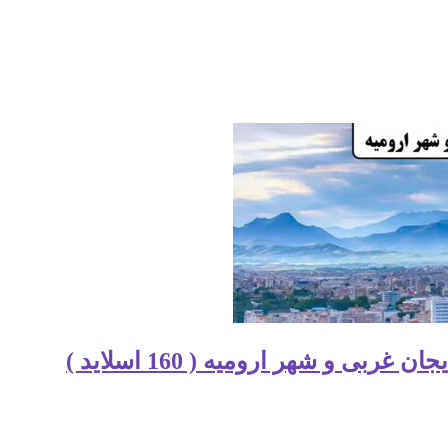
ی و شهر ارومیه ( 160 اسلاید )