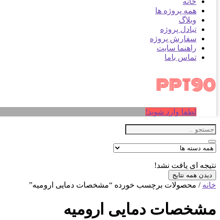
خانه
همه پروژه ها
وبلاگ
تبادل پروژه
سفارش پروژه
راهنما سایت
تماس باما
لطفا وارد شوید!
نتیجه ای یافت نشد!
دیدن همه نتایج
خانه
/ محصولات برچسب خورده “مشخصات دمایی ارومیه”
مشخصات دمایی ارومیه