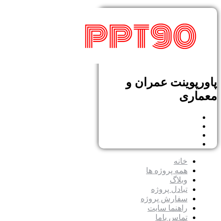
پاورپوینت عمران و
معماری
خانه
همه پروژه ها
وبلاگ
تبادل پروژه
سفارش پروژه
راهنما سایت
تماس باما