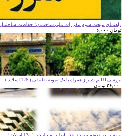
راهنمای مبحث سوم مقررات ملی ساختمان؛ حفاظت ساختمان ه
تومان
۶,۰۰۰
بررسی اقلیم شیراز همراه با یک نمونه تطبیقی ( 126 اسلاید )
۲۶,۰۰۰
تومان
بررسی ده نمونه موردی هتل ایرانی و خارجی ( 124 اسلاید )