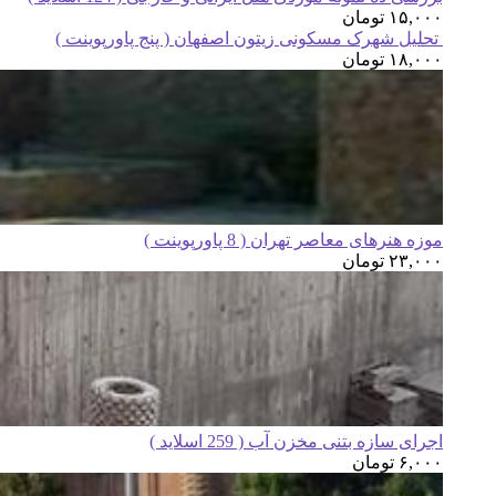
۱۵,۰۰۰
تومان
تحلیل شهرک مسکونی زیتون اصفهان ( پنج پاورپوینت )
۱۸,۰۰۰
تومان
موزه هنرهای معاصر تهران ( 8 پاورپوینت )
۲۳,۰۰۰
تومان
اجرای سازه بتنی مخزن آب ( 259 اسلاید )
۶,۰۰۰
تومان