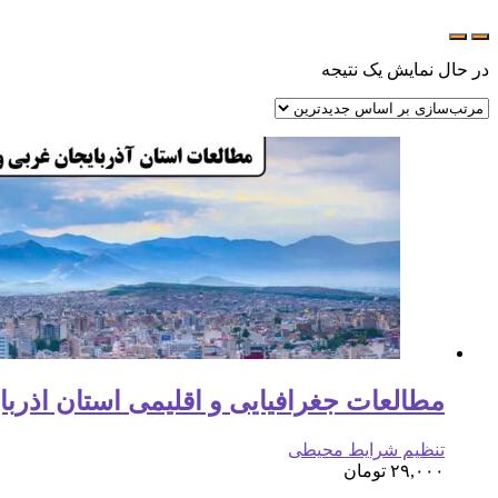
در حال نمایش یک نتیجه
مطالعات جغرافیایی و اقلیمی استان اذربایجان غرب
تنظیم شرایط محیطی
۲۹,۰۰۰
تومان