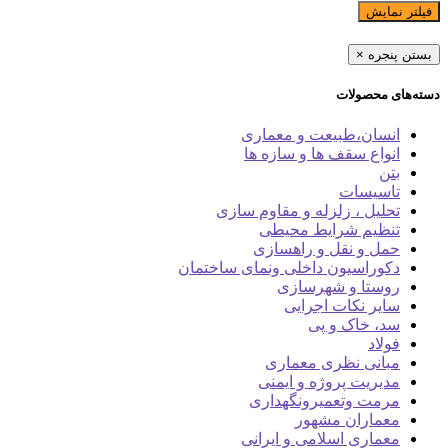
فیلتر نمایش
بستن پنجره
×
دسته‌های محصولات
انسان،طبیعت و معماری
انواع سقف ها و سازه ها
بتن
تاسیسات
تحلیل ، زلزله و مقاوم سازی
تنظیم شرایط محیطی
حمل و نقل و راهسازی
دکوراسیون داخلی ونمای ساختمان
روستا و شهرسازی
سایر نکات اجرایی
سد، خاک و پی
فولاد
مبانی نظری معماری
مدیریت پروژه و ایمنی
مرمت وتعمیرونگهداری
معماران مشهور
معماری اسلامی و ایرانی