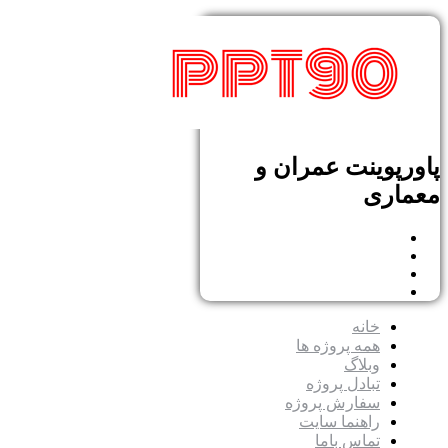
پاورپوینت عمران و
معماری
خانه
همه پروژه ها
وبلاگ
تبادل پروژه
سفارش پروژه
راهنما سایت
تماس باما