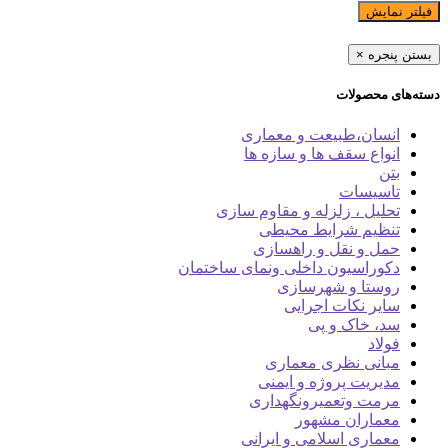
فیلتر نمایش
بستن پنجره
×
دسته‌های محصولات
انسان،طبیعت و معماری
انواع سقف ها و سازه ها
بتن
تاسیسات
تحلیل ، زلزله و مقاوم سازی
تنظیم شرایط محیطی
حمل و نقل و راهسازی
دکوراسیون داخلی ونمای ساختمان
روستا و شهرسازی
سایر نکات اجرایی
سد، خاک و پی
فولاد
مبانی نظری معماری
مدیریت پروژه و ایمنی
مرمت وتعمیرونگهداری
معماران مشهور
معماری اسلامی و ایرانی