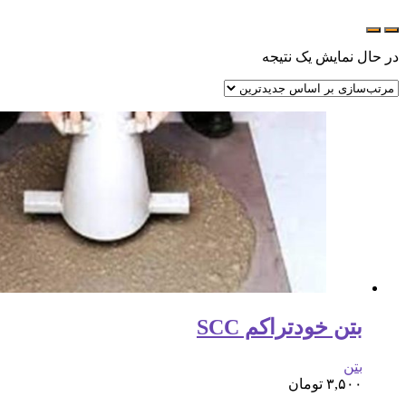
در حال نمایش یک نتیجه
بتن خودتراکم SCC
بتن
۳,۵۰۰
تومان