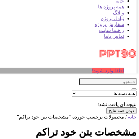
خانه
همه پروژه ها
وبلاگ
تبادل پروژه
سفارش پروژه
راهنما سایت
تماس باما
لطفا وارد شوید!
نتیجه ای یافت نشد!
دیدن همه نتایج
خانه
/ محصولات برچسب خورده “مشخصات بتن خود تراکم”
مشخصات بتن خود تراکم