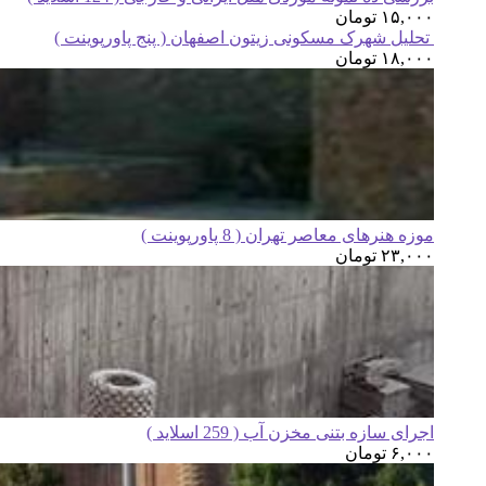
۱۵,۰۰۰
تومان
تحلیل شهرک مسکونی زیتون اصفهان ( پنج پاورپوینت )
۱۸,۰۰۰
تومان
موزه هنرهای معاصر تهران ( 8 پاورپوینت )
۲۳,۰۰۰
تومان
اجرای سازه بتنی مخزن آب ( 259 اسلاید )
۶,۰۰۰
تومان