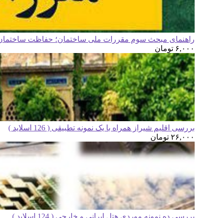
راهنمای مبحث سوم مقررات ملی ساختمان؛ حفاظت ساختمان ه
۶,۰۰۰
تومان
بررسی اقلیم شیراز همراه با یک نمونه تطبیقی ( 126 اسلاید )
۲۶,۰۰۰
تومان
بررسی ده نمونه موردی هتل ایرانی و خارجی ( 124 اسلاید )