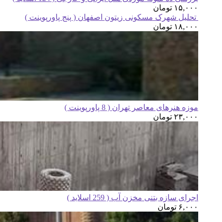
۱۵,۰۰۰
تومان
تحلیل شهرک مسکونی زیتون اصفهان ( پنج پاورپوینت )
۱۸,۰۰۰
تومان
موزه هنرهای معاصر تهران ( 8 پاورپوینت )
۲۳,۰۰۰
تومان
اجرای سازه بتنی مخزن آب ( 259 اسلاید )
۶,۰۰۰
تومان