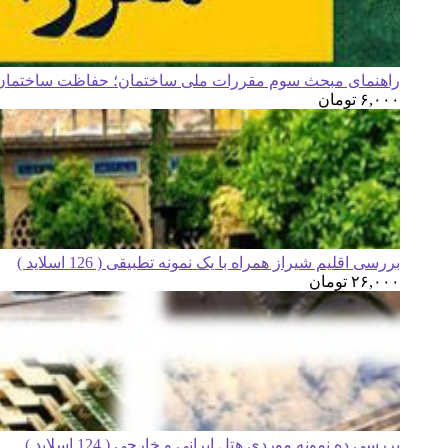
راهنمای مبحث سوم مقررات ملی ساختمان؛ حفاظت ساختمان ه
۶,۰۰۰
تومان
بررسی اقلیم شیراز همراه با یک نمونه تطبیقی ( 126 اسلاید )
۲۶,۰۰۰
تومان
بررسی ده نمونه موردی هتل ایرانی و خارجی ( 124 اسلاید )