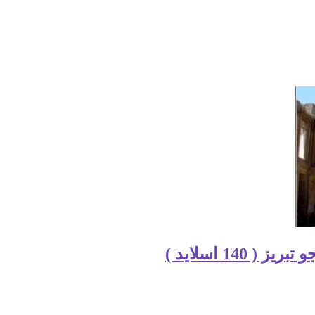
14 اسلاید )