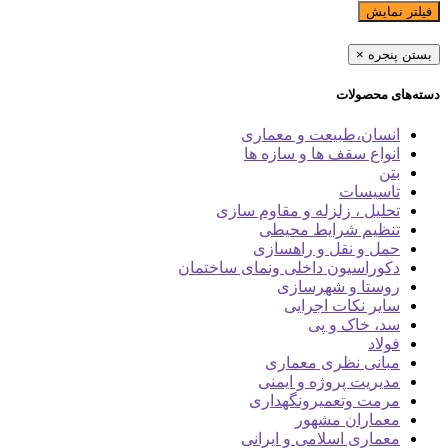
فیلتر نمایش
بستن پنجره
×
دسته‌های محصولات
انسان،طبیعت و معماری
انواع سقف ها و سازه ها
بتن
تاسیسات
تحلیل ، زلزله و مقاوم سازی
تنظیم شرایط محیطی
حمل و نقل و راهسازی
دکوراسیون داخلی ونمای ساختمان
روستا و شهرسازی
سایر نکات اجرایی
سد، خاک و پی
فولاد
مبانی نظری معماری
مدیریت پروژه و ایمنی
مرمت وتعمیرونگهداری
معماران مشهور
معماری اسلامی و ایرانی