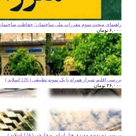
راهنمای مبحث سوم مقررات ملی ساختمان؛ حفاظت ساختمان ه
۶,۰۰۰
تومان
بررسی اقلیم شیراز همراه با یک نمونه تطبیقی ( 126 اسلاید )
۲۶,۰۰۰
تومان
بررسی ده نمونه موردی هتل ایرانی و خارجی ( 124 اسلاید )