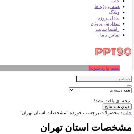
خانه
همه پروژه ها
وبلاگ
تبادل پروژه
سفارش پروژه
راهنما سایت
تماس باما
لطفا وارد شوید!
نتیجه ای یافت نشد!
دیدن همه نتایج
خانه
/ محصولات برچسب خورده “مشخصات استان تهران”
مشخصات استان تهران