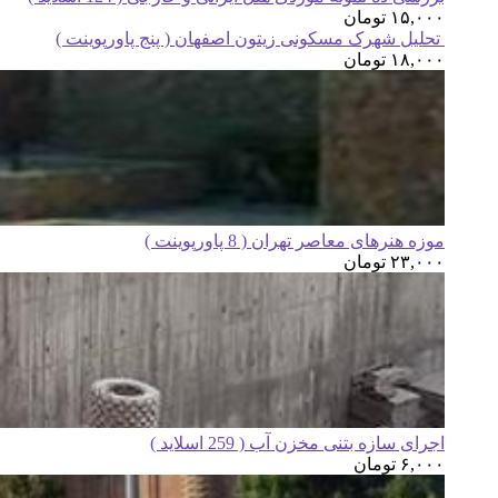
۱۵,۰۰۰
تومان
تحلیل شهرک مسکونی زیتون اصفهان ( پنج پاورپوینت )
۱۸,۰۰۰
تومان
موزه هنرهای معاصر تهران ( 8 پاورپوینت )
۲۳,۰۰۰
تومان
اجرای سازه بتنی مخزن آب ( 259 اسلاید )
۶,۰۰۰
تومان