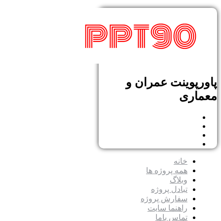
پاورپوینت عمران و
معماری
خانه
همه پروژه ها
وبلاگ
تبادل پروژه
سفارش پروژه
راهنما سایت
تماس باما