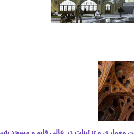
ن معماری و تزئینات در عالی قاپو و مسجد شی