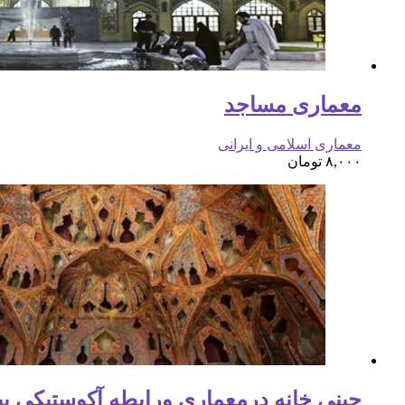
معماری مساجد
معماری اسلامی و ایرانی
۸,۰۰۰
تومان
چینی خانه درمعماری ورابطه آکوستیکی بی