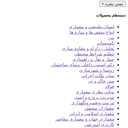
بستن پنجره
×
دسته‌های محصولات
انسان،طبیعت و معماری
انواع سقف ها و سازه ها
بتن
تاسیسات
تحلیل ، زلزله و مقاوم سازی
تنظیم شرایط محیطی
حمل و نقل و راهسازی
دکوراسیون داخلی ونمای ساختمان
روستا و شهرسازی
سایر نکات اجرایی
سد، خاک و پی
فولاد
مبانی نظری معماری
مدیریت پروژه و ایمنی
مرمت وتعمیرونگهداری
معماران مشهور
معماری اسلامی و ایرانی
معماری جهان و معماری معاصر
کاربری آموزشی