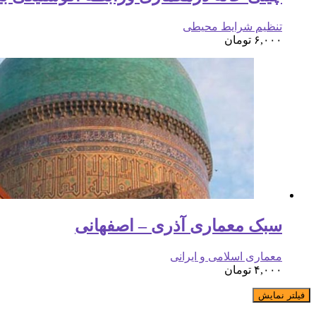
تنظیم شرایط محیطی
۶,۰۰۰
تومان
سبک معماری آذری – اصفهانی
معماری اسلامی و ایرانی
۴,۰۰۰
تومان
فیلتر نمایش