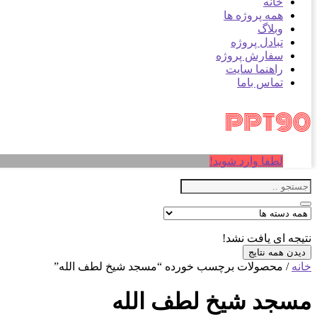
خانه
همه پروژه ها
وبلاگ
تبادل پروژه
سفارش پروژه
راهنما سایت
تماس باما
لطفا وارد شوید!
نتیجه ای یافت نشد!
دیدن همه نتایج
خانه
/ محصولات برچسب خورده “مسجد شیخ لطف الله”
مسجد شیخ لطف الله