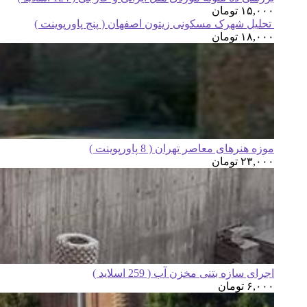
۱۵,۰۰۰
تومان
تحلیل شهرک مسکونی زیتون اصفهان ( پنج پاورپوینت )
۱۸,۰۰۰
تومان
موزه هنرهای معاصر تهران ( 8 پاورپوینت )
۲۳,۰۰۰
تومان
اجرای سازه بتنی مخزن آب ( 259 اسلاید )
۶,۰۰۰
تومان