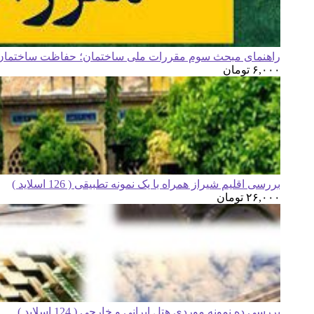
راهنمای مبحث سوم مقررات ملی ساختمان؛ حفاظت ساختمان ه
۶,۰۰۰
تومان
بررسی اقلیم شیراز همراه با یک نمونه تطبیقی ( 126 اسلاید )
۲۶,۰۰۰
تومان
بررسی ده نمونه موردی هتل ایرانی و خارجی ( 124 اسلاید )