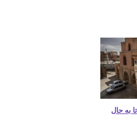
 به حال