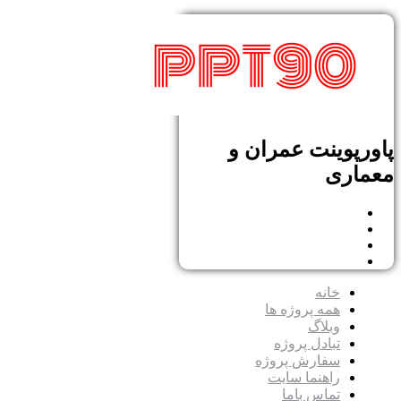
پاورپوینت عمران و
معماری
خانه
همه پروژه ها
وبلاگ
تبادل پروژه
سفارش پروژه
راهنما سایت
تماس باما