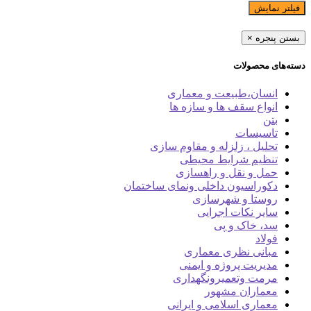
فیلتر نمایش
بستن پنجره
×
دسته‌های محصولات
انسان،طبیعت و معماری
انواع سقف ها و سازه ها
بتن
تاسیسات
تحلیل ، زلزله و مقاوم سازی
تنظیم شرایط محیطی
حمل و نقل و راهسازی
دکوراسیون داخلی ونمای ساختمان
روستا و شهرسازی
سایر نکات اجرایی
سد، خاک و پی
فولاد
مبانی نظری معماری
مدیریت پروژه و ایمنی
مرمت وتعمیرونگهداری
معماران مشهور
معماری اسلامی و ایرانی