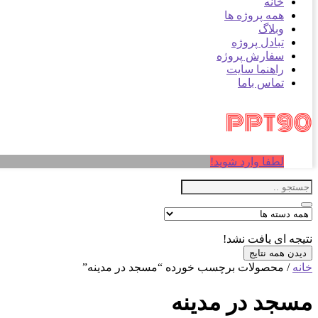
خانه
همه پروژه ها
وبلاگ
تبادل پروژه
سفارش پروژه
راهنما سایت
تماس باما
لطفا وارد شوید!
نتیجه ای یافت نشد!
دیدن همه نتایج
خانه
/ محصولات برچسب خورده “مسجد در مدینه”
مسجد در مدینه