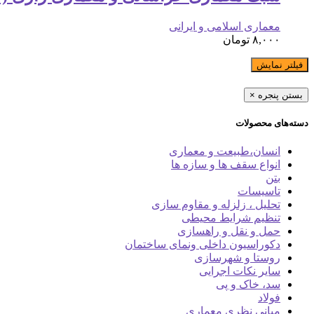
معماری اسلامی و ایرانی
۸,۰۰۰
تومان
فیلتر نمایش
بستن پنجره
×
دسته‌های محصولات
انسان،طبیعت و معماری
انواع سقف ها و سازه ها
بتن
تاسیسات
تحلیل ، زلزله و مقاوم سازی
تنظیم شرایط محیطی
حمل و نقل و راهسازی
دکوراسیون داخلی ونمای ساختمان
روستا و شهرسازی
سایر نکات اجرایی
سد، خاک و پی
فولاد
مبانی نظری معماری