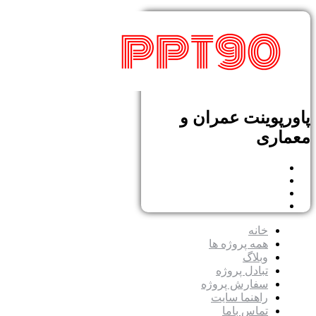
پاورپوینت عمران و
معماری
خانه
همه پروژه ها
وبلاگ
تبادل پروژه
سفارش پروژه
راهنما سایت
تماس باما