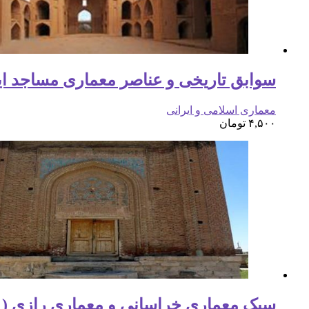
سوابق تاریخی و عناصر معماری مساجد ای
معماری اسلامی و ایرانی
۴,۵۰۰
تومان
سبک معماری خراسانی و معماری رازی ( دو