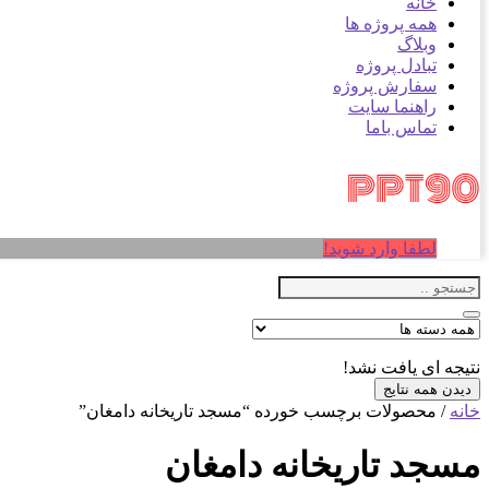
خانه
همه پروژه ها
وبلاگ
تبادل پروژه
سفارش پروژه
راهنما سایت
تماس باما
لطفا وارد شوید!
نتیجه ای یافت نشد!
دیدن همه نتایج
خانه
/ محصولات برچسب خورده “مسجد تاریخانه دامغان”
مسجد تاریخانه دامغان