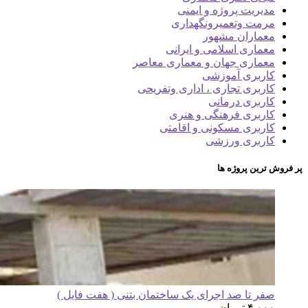
مدیریت پروژه و ایمنی
مرمت وتعمیرونگهداری
معماران مشهور
معماری اسلامی و ایرانی
معماری جهان و معماری معاصر
کاربری آموزشی
کاربری تجاری ، اداری وتفریحی
کاربری درمانی
کاربری فرهنگی و هنری
کاربری مسکونی و اقامتی
کاربری ورزشی
پر فروش ترین پروژه ها
صفر تا صد اجرای یک ساختمان بتنی ( هفت فایل )
۴,۰۰۰
تومان