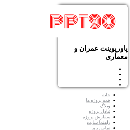
پاورپوینت عمران و
معماری
خانه
همه پروژه ها
وبلاگ
تبادل پروژه
سفارش پروژه
راهنما سایت
تماس باما