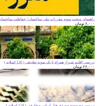
راهنمای مبحث سوم مقررات ملی ساختمان؛ حفاظت ساختمان ه
۶,۰۰۰
تومان
بررسی اقلیم شیراز همراه با یک نمونه تطبیقی ( 126 اسلاید )
۲۶,۰۰۰
تومان
بررسی ده نمونه موردی هتل ایرانی و خارجی ( 124 اسلاید )