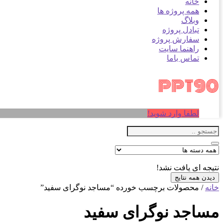
خانه
همه پروژه ها
وبلاگ
تبادل پروژه
سفارش پروژه
راهنما سایت
تماس باما
لطفا وارد شوید!
نتیجه ای یافت نشد!
دیدن همه نتایج
خانه
/ محصولات برچسب خورده “مساجد نوگرای سفید”
مساجد نوگرای سفید