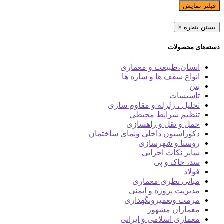
فیلتر نمایش
بستن پنجره
×
دسته‌های محصولات
انسان،طبیعت و معماری
انواع سقف ها و سازه ها
بتن
تاسیسات
تحلیل ، زلزله و مقاوم سازی
تنظیم شرایط محیطی
حمل و نقل و راهسازی
دکوراسیون داخلی ونمای ساختمان
روستا و شهرسازی
سایر نکات اجرایی
سد، خاک و پی
فولاد
مبانی نظری معماری
مدیریت پروژه و ایمنی
مرمت وتعمیرونگهداری
معماران مشهور
معماری اسلامی و ایرانی