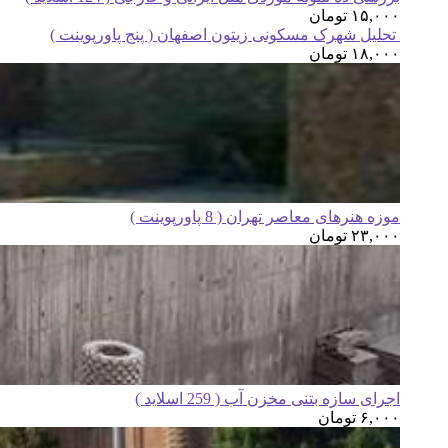
۱۵,۰۰۰
تومان
تحلیل شهرک مسکونی زیتون اصفهان ( پنج پاورپوینت )
۱۸,۰۰۰
تومان
موزه هنرهای معاصر تهران ( 8 پاورپوینت )
۲۳,۰۰۰
تومان
اجرای سازه بتنی مخزن آب ( 259 اسلاید )
۶,۰۰۰
تومان