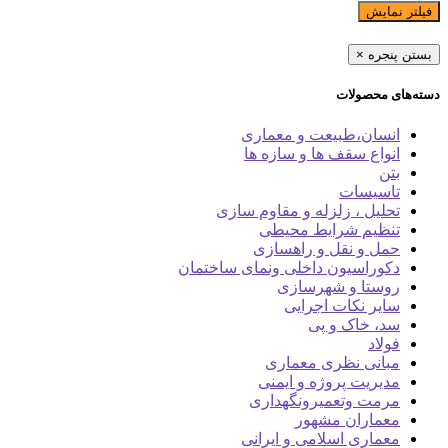
فیلتر نمایش
بستن پنجره
×
دسته‌های محصولات
انسان،طبیعت و معماری
انواع سقف ها و سازه ها
بتن
تاسیسات
تحلیل ، زلزله و مقاوم سازی
تنظیم شرایط محیطی
حمل و نقل و راهسازی
دکوراسیون داخلی ونمای ساختمان
روستا و شهرسازی
سایر نکات اجرایی
سد، خاک و پی
فولاد
مبانی نظری معماری
مدیریت پروژه و ایمنی
مرمت وتعمیرونگهداری
معماران مشهور
معماری اسلامی و ایرانی