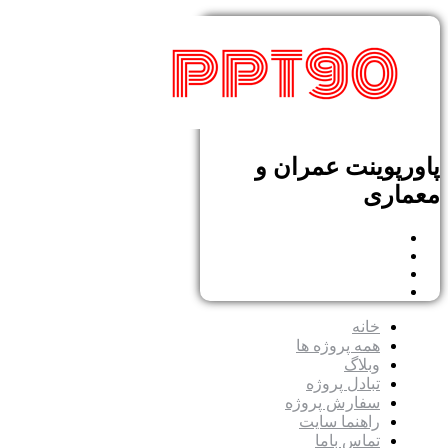
پاورپوینت عمران و
معماری
خانه
همه پروژه ها
وبلاگ
تبادل پروژه
سفارش پروژه
راهنما سایت
تماس باما