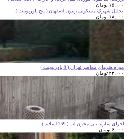
۱۵,۰۰۰
تومان
تحلیل شهرک مسکونی زیتون اصفهان ( پنج پاورپوینت )
۱۸,۰۰۰
تومان
موزه هنرهای معاصر تهران ( 8 پاورپوینت )
۲۳,۰۰۰
تومان
اجرای سازه بتنی مخزن آب ( 259 اسلاید )
۶,۰۰۰
تومان