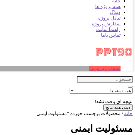
خانه
همه پروژه ها
وبلاگ
تبادل پروژه
سفارش پروژه
راهنما سایت
تماس باما
لطفا وارد شوید!
نتیجه ای یافت نشد!
دیدن همه نتایج
خانه
/ محصولات برچسب خورده “مسئولیت ایمنی”
مسئولیت ایمنی