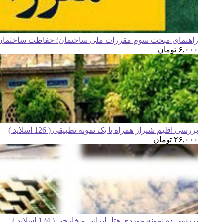
راهنمای مبحث سوم مقررات ملی ساختمان؛ حفاظت ساختمان ه
۶,۰۰۰
تومان
بررسی اقلیم شیراز همراه با یک نمونه تطبیقی ( 126 اسلاید )
۲۶,۰۰۰
تومان
بررسی ده نمونه موردی هتل ایرانی و خارجی ( 124 اسلاید )