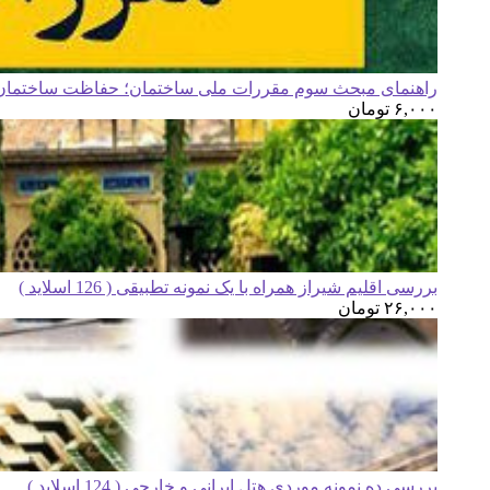
راهنمای مبحث سوم مقررات ملی ساختمان؛ حفاظت ساختمان ه
۶,۰۰۰
تومان
بررسی اقلیم شیراز همراه با یک نمونه تطبیقی ( 126 اسلاید )
۲۶,۰۰۰
تومان
بررسی ده نمونه موردی هتل ایرانی و خارجی ( 124 اسلاید )