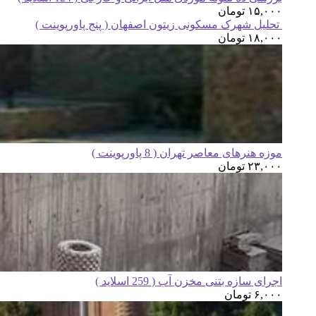
۱۵,۰۰۰
تومان
تحلیل شهرک مسکونی زیتون اصفهان ( پنج پاورپوینت )
۱۸,۰۰۰
تومان
موزه هنرهای معاصر تهران ( 8 پاورپوینت )
۲۳,۰۰۰
تومان
اجرای سازه بتنی مخزن آب ( 259 اسلاید )
۶,۰۰۰
تومان