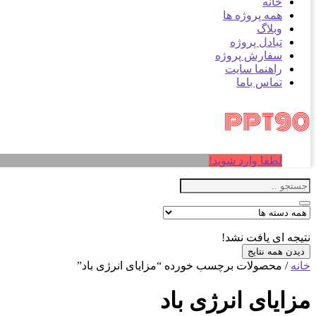
خانه
همه پروژه ها
وبلاگ
تبادل پروژه
سفارش پروژه
راهنما سایت
تماس باما
لطفا وارد شوید!
نتیجه ای یافت نشد!
دیدن همه نتایج
خانه
/ محصولات برچسب خورده “مزایای انرژی باد”
مزایای انرژی باد