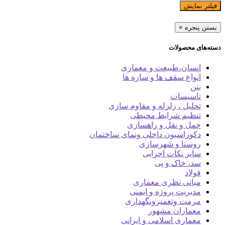
فیلتر نمایش
بستن پنجره
×
دسته‌های محصولات
انسان،طبیعت و معماری
انواع سقف ها و سازه ها
بتن
تاسیسات
تحلیل ، زلزله و مقاوم سازی
تنظیم شرایط محیطی
حمل و نقل و راهسازی
دکوراسیون داخلی ونمای ساختمان
روستا و شهرسازی
سایر نکات اجرایی
سد، خاک و پی
فولاد
مبانی نظری معماری
مدیریت پروژه و ایمنی
مرمت وتعمیرونگهداری
معماران مشهور
معماری اسلامی و ایرانی