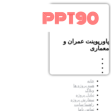
پاورپوینت عمران و
معماری
خانه
همه پروژه ها
وبلاگ
تبادل پروژه
سفارش پروژه
راهنما سایت
تماس باما