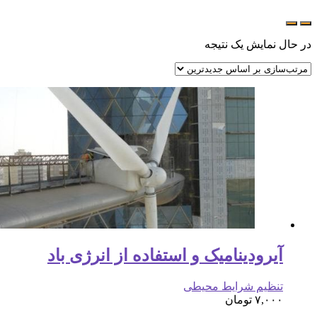
در حال نمایش یک نتیجه
آیرودینامیک و استفاده از انرژی باد
تنظیم شرایط محیطی
۷,۰۰۰
تومان