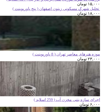
۱۵,۰۰۰
تومان
تحلیل شهرک مسکونی زیتون اصفهان ( پنج پاورپوینت )
۱۸,۰۰۰
تومان
موزه هنرهای معاصر تهران ( 8 پاورپوینت )
۲۳,۰۰۰
تومان
اجرای سازه بتنی مخزن آب ( 259 اسلاید )
۶,۰۰۰
تومان