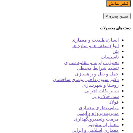
فیلتر نمایش
بستن پنجره
×
دسته‌های محصولات
انسان،طبیعت و معماری
انواع سقف ها و سازه ها
بتن
تاسیسات
تحلیل ، زلزله و مقاوم سازی
تنظیم شرایط محیطی
حمل و نقل و راهسازی
دکوراسیون داخلی ونمای ساختمان
روستا و شهرسازی
سایر نکات اجرایی
سد، خاک و پی
فولاد
مبانی نظری معماری
مدیریت پروژه و ایمنی
مرمت وتعمیرونگهداری
معماران مشهور
معماری اسلامی و ایرانی