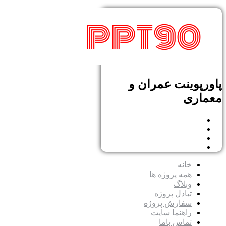
پاورپوینت عمران و
معماری
خانه
همه پروژه ها
وبلاگ
تبادل پروژه
سفارش پروژه
راهنما سایت
تماس باما