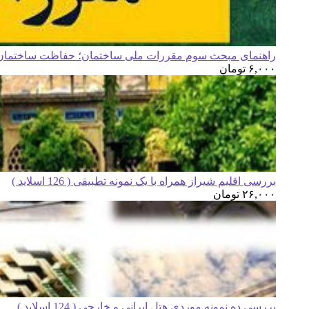
راهنمای مبحث سوم مقررات ملی ساختمان؛ حفاظت ساختمان ه
۶,۰۰۰
تومان
بررسی اقلیم شیراز همراه با یک نمونه تطبیقی ( 126 اسلاید )
۲۶,۰۰۰
تومان
بررسی ده نمونه موردی هتل ایرانی و خارجی ( 124 اسلاید )