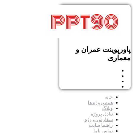
پاورپوینت عمران و
معماری
خانه
همه پروژه ها
وبلاگ
تبادل پروژه
سفارش پروژه
راهنما سایت
تماس باما