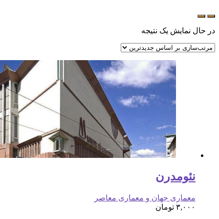
در حال نمایش یک نتیجه
نئومدرن
معماری جهان و معماری معاصر
۳,۰۰۰
تومان