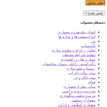
فیلتر نمایش
بستن پنجره
×
دسته‌های محصولات
انسان،طبیعت و معماری
انواع سقف ها و سازه ها
بتن
تاسیسات
تحلیل ، زلزله و مقاوم سازی
تنظیم شرایط محیطی
حمل و نقل و راهسازی
دکوراسیون داخلی ونمای ساختمان
روستا و شهرسازی
سایر نکات اجرایی
سد، خاک و پی
فولاد
مبانی نظری معماری
مدیریت پروژه و ایمنی
مرمت وتعمیرونگهداری
معماران مشهور
معماری اسلامی و ایرانی