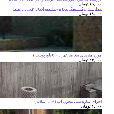
۱۵,۰۰۰
تومان
تحلیل شهرک مسکونی زیتون اصفهان ( پنج پاورپوینت )
۱۸,۰۰۰
تومان
موزه هنرهای معاصر تهران ( 8 پاورپوینت )
۲۳,۰۰۰
تومان
اجرای سازه بتنی مخزن آب ( 259 اسلاید )
۶,۰۰۰
تومان