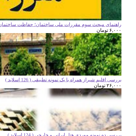
راهنمای مبحث سوم مقررات ملی ساختمان؛ حفاظت ساختمان ه
۶,۰۰۰
تومان
بررسی اقلیم شیراز همراه با یک نمونه تطبیقی ( 126 اسلاید )
۲۶,۰۰۰
تومان
بررسی ده نمونه موردی هتل ایرانی و خارجی ( 124 اسلاید )