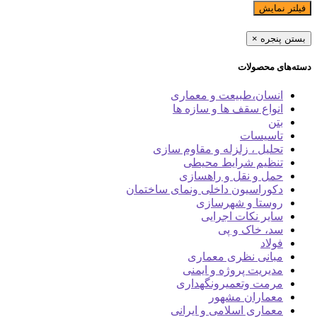
فیلتر نمایش
بستن پنجره
×
دسته‌های محصولات
انسان،طبیعت و معماری
انواع سقف ها و سازه ها
بتن
تاسیسات
تحلیل ، زلزله و مقاوم سازی
تنظیم شرایط محیطی
حمل و نقل و راهسازی
دکوراسیون داخلی ونمای ساختمان
روستا و شهرسازی
سایر نکات اجرایی
سد، خاک و پی
فولاد
مبانی نظری معماری
مدیریت پروژه و ایمنی
مرمت وتعمیرونگهداری
معماران مشهور
معماری اسلامی و ایرانی