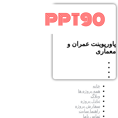
پاورپوینت عمران و
معماری
خانه
همه پروژه ها
وبلاگ
تبادل پروژه
سفارش پروژه
راهنما سایت
تماس باما