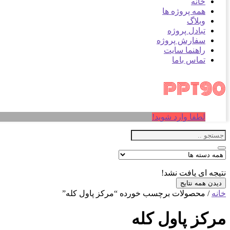
خانه
همه پروژه ها
وبلاگ
تبادل پروژه
سفارش پروژه
راهنما سایت
تماس باما
لطفا وارد شوید!
نتیجه ای یافت نشد!
دیدن همه نتایج
خانه
/ محصولات برچسب خورده “مرکز پاول کله”
مرکز پاول کله