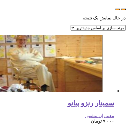
در حال نمایش یک نتیجه
سمینار رنزو پیانو
معماران مشهور
۷,۰۰۰
تومان