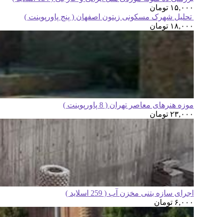
۱۵,۰۰۰
تومان
تحلیل شهرک مسکونی زیتون اصفهان ( پنج پاورپوینت )
۱۸,۰۰۰
تومان
موزه هنرهای معاصر تهران ( 8 پاورپوینت )
۲۳,۰۰۰
تومان
اجرای سازه بتنی مخزن آب ( 259 اسلاید )
۶,۰۰۰
تومان