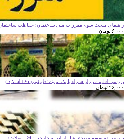
راهنمای مبحث سوم مقررات ملی ساختمان؛ حفاظت ساختمان ه
۶,۰۰۰
تومان
بررسی اقلیم شیراز همراه با یک نمونه تطبیقی ( 126 اسلاید )
۲۶,۰۰۰
تومان
بررسی ده نمونه موردی هتل ایرانی و خارجی ( 124 اسلاید )