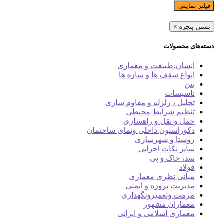
فیلتر نمایش
بستن پنجره
×
دسته‌های محصولات
انسان،طبیعت و معماری
انواع سقف ها و سازه ها
بتن
تاسیسات
تحلیل ، زلزله و مقاوم سازی
تنظیم شرایط محیطی
حمل و نقل و راهسازی
دکوراسیون داخلی ونمای ساختمان
روستا و شهرسازی
سایر نکات اجرایی
سد، خاک و پی
فولاد
مبانی نظری معماری
مدیریت پروژه و ایمنی
مرمت وتعمیرونگهداری
معماران مشهور
معماری اسلامی و ایرانی