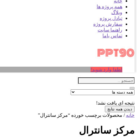
خانه
همه پروژه ها
وبلاگ
تبادل پروژه
سفارش پروژه
راهنما سایت
تماس باما
لطفا وارد شوید!
نتیجه ای یافت نشد!
دیدن همه نتایج
خانه
/ محصولات برچسب خورده “مرکز سانترال”
مرکز سانترال