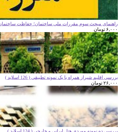
راهنمای مبحث سوم مقررات ملی ساختمان؛ حفاظت ساختمان ه
۶,۰۰۰
تومان
بررسی اقلیم شیراز همراه با یک نمونه تطبیقی ( 126 اسلاید )
۲۶,۰۰۰
تومان
بررسی ده نمونه موردی هتل ایرانی و خارجی ( 124 اسلاید )