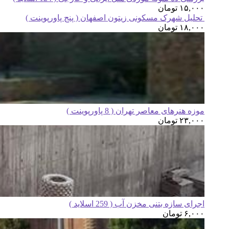
۱۵,۰۰۰
تومان
تحلیل شهرک مسکونی زیتون اصفهان ( پنج پاورپوینت )
۱۸,۰۰۰
تومان
موزه هنرهای معاصر تهران ( 8 پاورپوینت )
۲۳,۰۰۰
تومان
اجرای سازه بتنی مخزن آب ( 259 اسلاید )
۶,۰۰۰
تومان