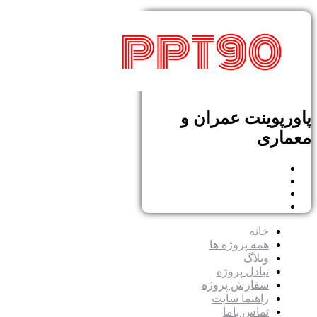
پاورپوینت عمران و
معماری
خانه
همه پروژه ها
وبلاگ
تبادل پروژه
سفارش پروژه
راهنما سایت
تماس باما