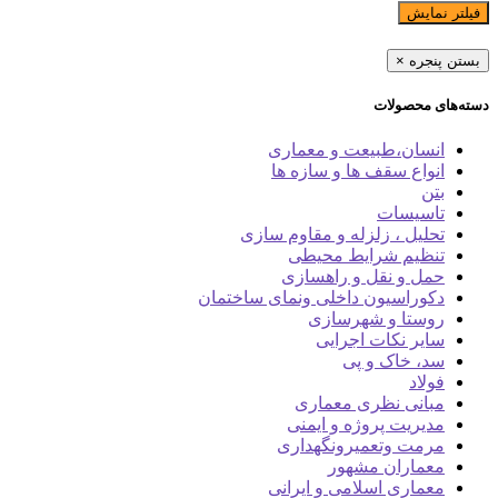
فیلتر نمایش
بستن پنجره
×
دسته‌های محصولات
انسان،طبیعت و معماری
انواع سقف ها و سازه ها
بتن
تاسیسات
تحلیل ، زلزله و مقاوم سازی
تنظیم شرایط محیطی
حمل و نقل و راهسازی
دکوراسیون داخلی ونمای ساختمان
روستا و شهرسازی
سایر نکات اجرایی
سد، خاک و پی
فولاد
مبانی نظری معماری
مدیریت پروژه و ایمنی
مرمت وتعمیرونگهداری
معماران مشهور
معماری اسلامی و ایرانی