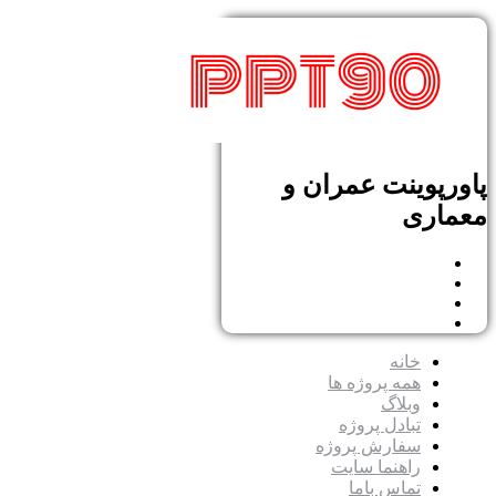
پاورپوینت عمران و
معماری
خانه
همه پروژه ها
وبلاگ
تبادل پروژه
سفارش پروژه
راهنما سایت
تماس باما