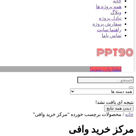
خانه
همه پروژه ها
وبلاگ
تبادل پروژه
سفارش پروژه
راهنما سایت
تماس باما
لطفا وارد شوید!
نتیجه ای یافت نشد!
دیدن همه نتایج
خانه
/ محصولات برچسب خورده “مرکز خرید وافی”
مرکز خرید وافی