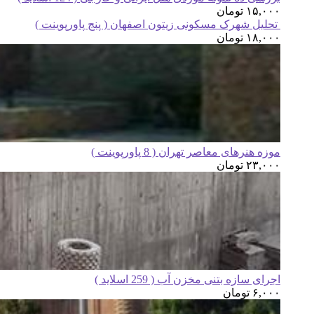
۱۵,۰۰۰
تومان
تحلیل شهرک مسکونی زیتون اصفهان ( پنج پاورپوینت )
۱۸,۰۰۰
تومان
موزه هنرهای معاصر تهران ( 8 پاورپوینت )
۲۳,۰۰۰
تومان
اجرای سازه بتنی مخزن آب ( 259 اسلاید )
۶,۰۰۰
تومان