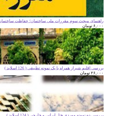
راهنمای مبحث سوم مقررات ملی ساختمان؛ حفاظت ساختمان ه
۶,۰۰۰
تومان
بررسی اقلیم شیراز همراه با یک نمونه تطبیقی ( 126 اسلاید )
۲۶,۰۰۰
تومان
بررسی ده نمونه موردی هتل ایرانی و خارجی ( 124 اسلاید )