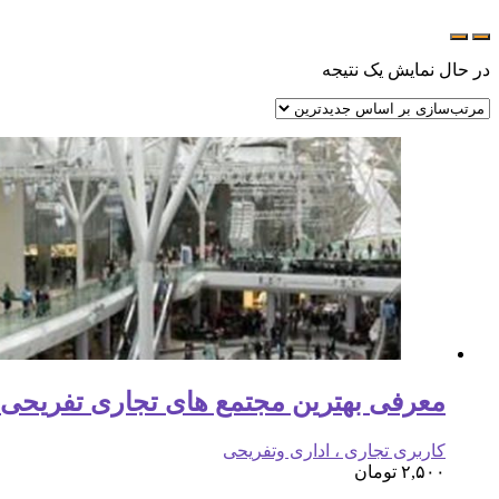
در حال نمایش یک نتیجه
معرفی بهترین مجتمع های تجاری تفریحی د
کاربری تجاری ، اداری وتفریحی
۲,۵۰۰
تومان