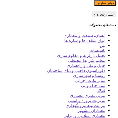
فیلتر نمایش
بستن پنجره
×
دسته‌های محصولات
انسان،طبیعت و معماری
انواع سقف ها و سازه ها
بتن
تاسیسات
تحلیل ، زلزله و مقاوم سازی
تنظیم شرایط محیطی
حمل و نقل و راهسازی
دکوراسیون داخلی ونمای ساختمان
روستا و شهرسازی
سایر نکات اجرایی
سد، خاک و پی
فولاد
مبانی نظری معماری
مدیریت پروژه و ایمنی
مرمت وتعمیرونگهداری
معماران مشهور
معماری اسلامی و ایرانی