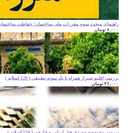
راهنمای مبحث سوم مقررات ملی ساختمان؛ حفاظت ساختمان ه
۶,۰۰۰
تومان
بررسی اقلیم شیراز همراه با یک نمونه تطبیقی ( 126 اسلاید )
۲۶,۰۰۰
تومان
بررسی ده نمونه موردی هتل ایرانی و خارجی ( 124 اسلاید )