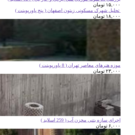
۱۵,۰۰۰
تومان
تحلیل شهرک مسکونی زیتون اصفهان ( پنج پاورپوینت )
۱۸,۰۰۰
تومان
موزه هنرهای معاصر تهران ( 8 پاورپوینت )
۲۳,۰۰۰
تومان
اجرای سازه بتنی مخزن آب ( 259 اسلاید )
۶,۰۰۰
تومان