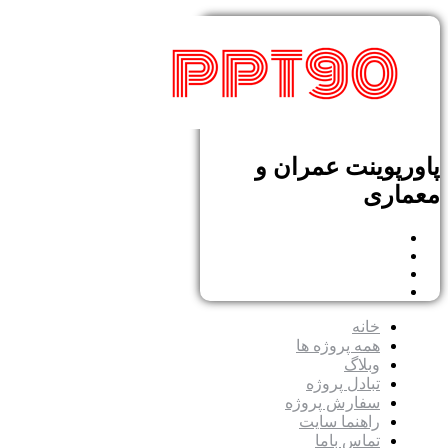
پاورپوینت عمران و
معماری
خانه
همه پروژه ها
وبلاگ
تبادل پروژه
سفارش پروژه
راهنما سایت
تماس باما