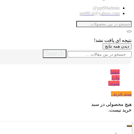
ppt90admin@
ppt90.ir@yahoo.com
نتیجه ای یافت نشد!
دیدن همه نتایج
Search
لطفا
وارد
شوید!
سبد خرید
0
هیچ محصولی در سبد
خرید نیست.