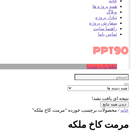
خانه
همه پروژه ها
وبلاگ
تبادل پروژه
سفارش پروژه
راهنما سایت
تماس باما
لطفا وارد شوید!
نتیجه ای یافت نشد!
دیدن همه نتایج
خانه
/ محصولات برچسب خورده “مرمت کاخ ملکه”
مرمت کاخ ملکه