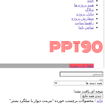
خانه
همه پروژه ها
وبلاگ
تبادل پروژه
سفارش پروژه
راهنما سایت
تماس باما
لطفا وارد شوید!
نتیجه ای یافت نشد!
دیدن همه نتایج
خانه
/ محصولات برچسب خورده “مرمت دیوار با میلگرد بستر”