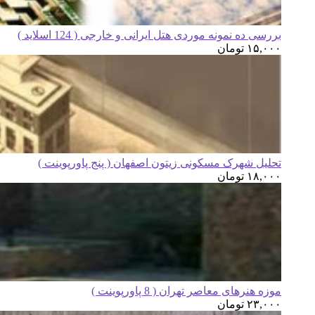
بررسی ده نمونه موردی هتل ایرانی و خارجی ( 124 اسلاید )
۱۵,۰۰۰
تومان
تحلیل شهرک مسکونی زیتون اصفهان ( پنج پاورپوینت )
۱۸,۰۰۰
تومان
موزه هنرهای معاصر تهران ( 8 پاورپوینت )
۲۳,۰۰۰
تومان