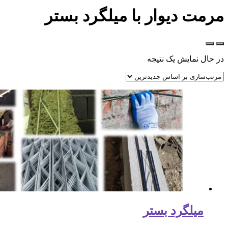
مرمت دیوار با میلگرد بستر
در حال نمایش یک نتیجه
میلگرد بستر