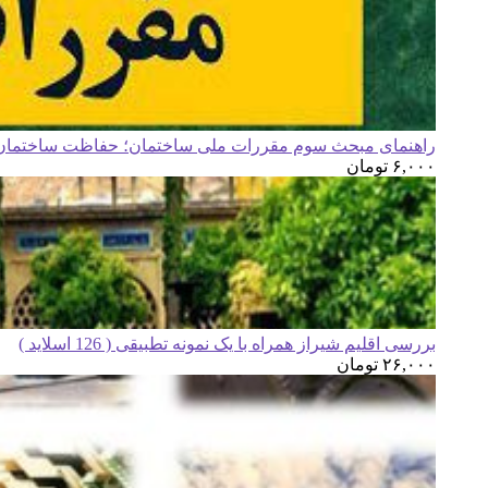
راهنمای مبحث سوم مقررات ملی ساختمان؛ حفاظت ساختمان ه
۶,۰۰۰
تومان
بررسی اقلیم شیراز همراه با یک نمونه تطبیقی ( 126 اسلاید )
۲۶,۰۰۰
تومان