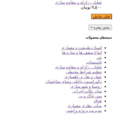
تحلیل ، زلزله و مقاوم سازی
۹,۵۰۰
تومان
فیلتر نمایش
بستن پنجره
×
دسته‌های محصولات
انسان،طبیعت و معماری
انواع سقف ها و سازه ها
بتن
تاسیسات
تحلیل ، زلزله و مقاوم سازی
تنظیم شرایط محیطی
حمل و نقل و راهسازی
دکوراسیون داخلی ونمای ساختمان
روستا و شهرسازی
سایر نکات اجرایی
سد، خاک و پی
فولاد
مبانی نظری معماری
مدیریت پروژه و ایمنی