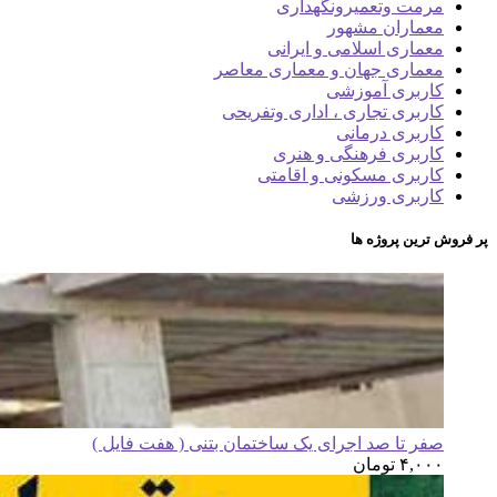
مرمت وتعمیرونگهداری
معماران مشهور
معماری اسلامی و ایرانی
معماری جهان و معماری معاصر
کاربری آموزشی
کاربری تجاری ، اداری وتفریحی
کاربری درمانی
کاربری فرهنگی و هنری
کاربری مسکونی و اقامتی
کاربری ورزشی
پر فروش ترین پروژه ها
صفر تا صد اجرای یک ساختمان بتنی ( هفت فایل )
۴,۰۰۰
تومان