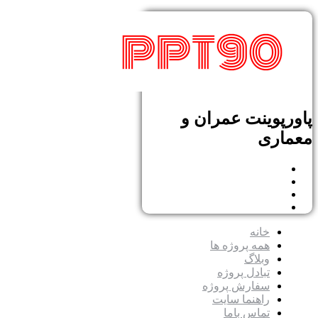
پاورپوینت عمران و
معماری
خانه
همه پروژه ها
وبلاگ
تبادل پروژه
سفارش پروژه
راهنما سایت
تماس باما