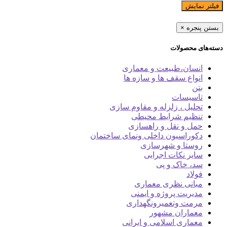
فیلتر نمایش
بستن پنجره
×
دسته‌های محصولات
انسان،طبیعت و معماری
انواع سقف ها و سازه ها
بتن
تاسیسات
تحلیل ، زلزله و مقاوم سازی
تنظیم شرایط محیطی
حمل و نقل و راهسازی
دکوراسیون داخلی ونمای ساختمان
روستا و شهرسازی
سایر نکات اجرایی
سد، خاک و پی
فولاد
مبانی نظری معماری
مدیریت پروژه و ایمنی
مرمت وتعمیرونگهداری
معماران مشهور
معماری اسلامی و ایرانی