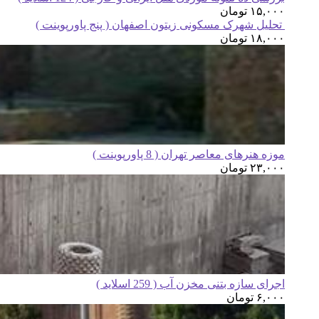
۱۵,۰۰۰
تومان
تحلیل شهرک مسکونی زیتون اصفهان ( پنج پاورپوینت )
۱۸,۰۰۰
تومان
موزه هنرهای معاصر تهران ( 8 پاورپوینت )
۲۳,۰۰۰
تومان
اجرای سازه بتنی مخزن آب ( 259 اسلاید )
۶,۰۰۰
تومان