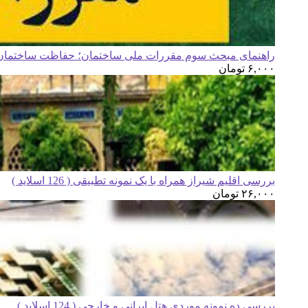
راهنمای مبحث سوم مقررات ملی ساختمان؛ حفاظت ساختمان ه
۶,۰۰۰
تومان
بررسی اقلیم شیراز همراه با یک نمونه تطبیقی ( 126 اسلاید )
۲۶,۰۰۰
تومان
بررسی ده نمونه موردی هتل ایرانی و خارجی ( 124 اسلاید )