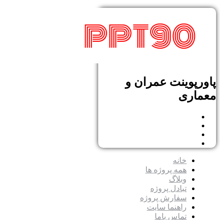
پاورپوینت عمران و
معماری
خانه
همه پروژه ها
وبلاگ
تبادل پروژه
سفارش پروژه
راهنما سایت
تماس باما