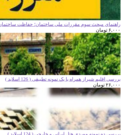
راهنمای مبحث سوم مقررات ملی ساختمان؛ حفاظت ساختمان ه
۶,۰۰۰
تومان
بررسی اقلیم شیراز همراه با یک نمونه تطبیقی ( 126 اسلاید )
۲۶,۰۰۰
تومان
بررسی ده نمونه موردی هتل ایرانی و خارجی ( 124 اسلاید )