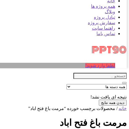
خانه
همه پروژه ها
وبلاگ
تبادل پروژه
سفارش پروژه
راهنما سایت
تماس باما
لطفا وارد شوید!
نتیجه ای یافت نشد!
دیدن همه نتایج
خانه
/ محصولات برچسب خورده “مرمت باغ فتح اباد”
مرمت باغ فتح اباد