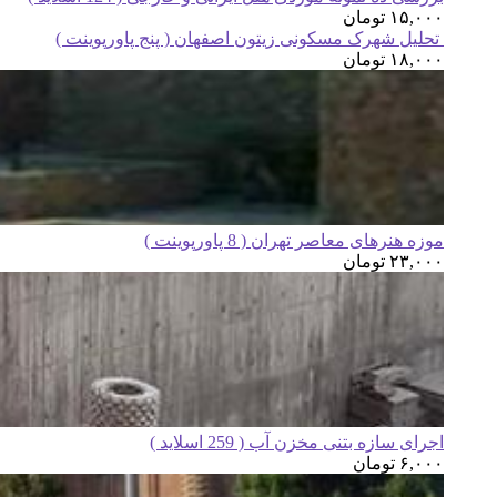
۱۵,۰۰۰
تومان
تحلیل شهرک مسکونی زیتون اصفهان ( پنج پاورپوینت )
۱۸,۰۰۰
تومان
موزه هنرهای معاصر تهران ( 8 پاورپوینت )
۲۳,۰۰۰
تومان
اجرای سازه بتنی مخزن آب ( 259 اسلاید )
۶,۰۰۰
تومان