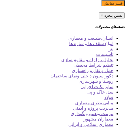
فیلتر نمایش
بستن پنجره
×
دسته‌های محصولات
انسان،طبیعت و معماری
انواع سقف ها و سازه ها
بتن
تاسیسات
تحلیل ، زلزله و مقاوم سازی
تنظیم شرایط محیطی
حمل و نقل و راهسازی
دکوراسیون داخلی ونمای ساختمان
روستا و شهرسازی
سایر نکات اجرایی
سد، خاک و پی
فولاد
مبانی نظری معماری
مدیریت پروژه و ایمنی
مرمت وتعمیرونگهداری
معماران مشهور
معماری اسلامی و ایرانی