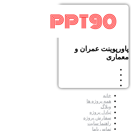
پاورپوینت عمران و
معماری
خانه
همه پروژه ها
وبلاگ
تبادل پروژه
سفارش پروژه
راهنما سایت
تماس باما