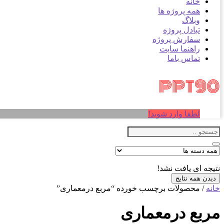
خانه
همه پروژه ها
وبلاگ
تبادل پروژه
سفارش پروژه
راهنما سایت
تماس باما
لطفا وارد شوید!
نتیجه ای یافت نشد!
دیدن همه نتایج
خانه
/ محصولات برچسب خورده “مربع درمعماری”
مربع درمعماری