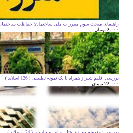
راهنمای مبحث سوم مقررات ملی ساختمان؛ حفاظت ساختمان ه
۶,۰۰۰
تومان
بررسی اقلیم شیراز همراه با یک نمونه تطبیقی ( 126 اسلاید )
۲۶,۰۰۰
تومان
بررسی ده نمونه موردی هتل ایرانی و خارجی ( 124 اسلاید )