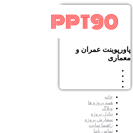
پاورپوینت عمران و
معماری
خانه
همه پروژه ها
وبلاگ
تبادل پروژه
سفارش پروژه
راهنما سایت
تماس باما