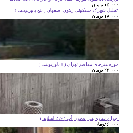
۱۵,۰۰۰
تومان
تحلیل شهرک مسکونی زیتون اصفهان ( پنج پاورپوینت )
۱۸,۰۰۰
تومان
موزه هنرهای معاصر تهران ( 8 پاورپوینت )
۲۳,۰۰۰
تومان
اجرای سازه بتنی مخزن آب ( 259 اسلاید )
۶,۰۰۰
تومان