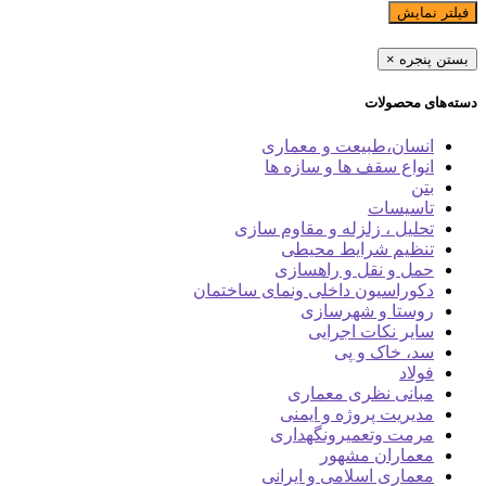
فیلتر نمایش
بستن پنجره
×
دسته‌های محصولات
انسان،طبیعت و معماری
انواع سقف ها و سازه ها
بتن
تاسیسات
تحلیل ، زلزله و مقاوم سازی
تنظیم شرایط محیطی
حمل و نقل و راهسازی
دکوراسیون داخلی ونمای ساختمان
روستا و شهرسازی
سایر نکات اجرایی
سد، خاک و پی
فولاد
مبانی نظری معماری
مدیریت پروژه و ایمنی
مرمت وتعمیرونگهداری
معماران مشهور
معماری اسلامی و ایرانی