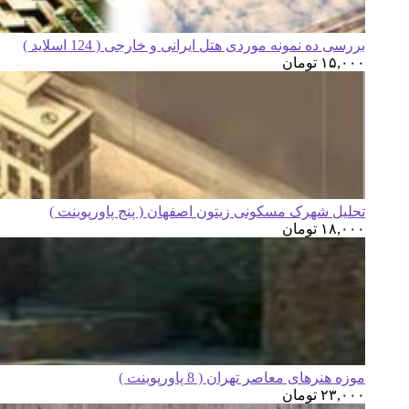
بررسی ده نمونه موردی هتل ایرانی و خارجی ( 124 اسلاید )
۱۵,۰۰۰
تومان
تحلیل شهرک مسکونی زیتون اصفهان ( پنج پاورپوینت )
۱۸,۰۰۰
تومان
موزه هنرهای معاصر تهران ( 8 پاورپوینت )
۲۳,۰۰۰
تومان