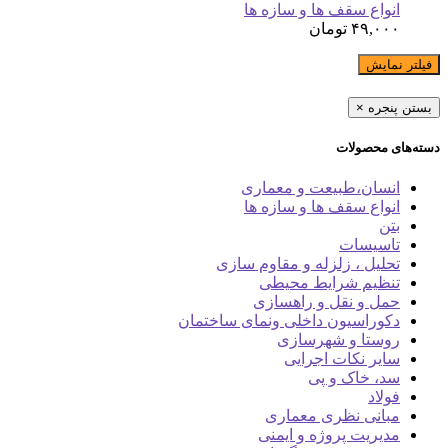
انواع سقف ها و سازه ها
۴۹,۰۰۰
تومان
فیلتر نمایش
بستن پنجره
×
دسته‌های محصولات
انسان،طبیعت و معماری
انواع سقف ها و سازه ها
بتن
تاسیسات
تحلیل ، زلزله و مقاوم سازی
تنظیم شرایط محیطی
حمل و نقل و راهسازی
دکوراسیون داخلی ونمای ساختمان
روستا و شهرسازی
سایر نکات اجرایی
سد، خاک و پی
فولاد
مبانی نظری معماری
مدیریت پروژه و ایمنی