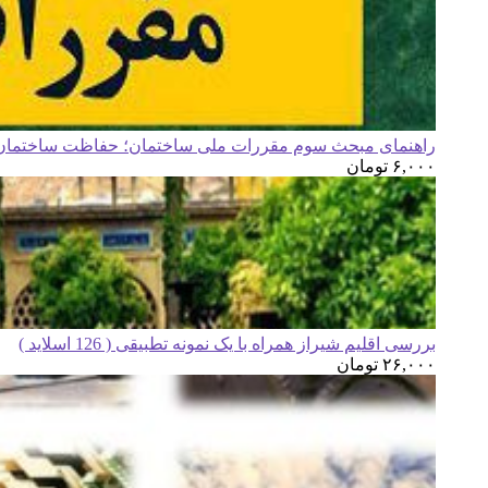
راهنمای مبحث سوم مقررات ملی ساختمان؛ حفاظت ساختمان ه
۶,۰۰۰
تومان
بررسی اقلیم شیراز همراه با یک نمونه تطبیقی ( 126 اسلاید )
۲۶,۰۰۰
تومان