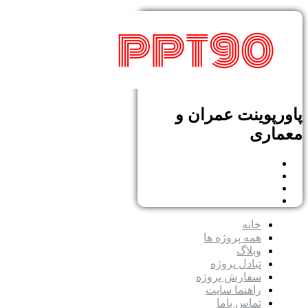
پاورپوینت عمران و
معماری
خانه
همه پروژه ها
وبلاگ
تبادل پروژه
سفارش پروژه
راهنما سایت
تماس باما