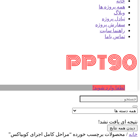
خانه
همه پروژه ها
وبلاگ
تبادل پروژه
سفارش پروژه
راهنما سایت
تماس باما
لطفا وارد شوید!
نتیجه ای یافت نشد!
دیدن همه نتایج
خانه
/ محصولات برچسب خورده “مراحل کامل اجرای کوبیاکس”