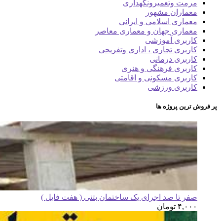
مرمت وتعمیرونگهداری
معماران مشهور
معماری اسلامی و ایرانی
معماری جهان و معماری معاصر
کاربری آموزشی
کاربری تجاری ، اداری وتفریحی
کاربری درمانی
کاربری فرهنگی و هنری
کاربری مسکونی و اقامتی
کاربری ورزشی
پر فروش ترین پروژه ها
صفر تا صد اجرای یک ساختمان بتنی ( هفت فایل )
۴,۰۰۰
تومان