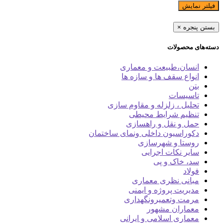
فیلتر نمایش
بستن پنجره
×
دسته‌های محصولات
انسان،طبیعت و معماری
انواع سقف ها و سازه ها
بتن
تاسیسات
تحلیل ، زلزله و مقاوم سازی
تنظیم شرایط محیطی
حمل و نقل و راهسازی
دکوراسیون داخلی ونمای ساختمان
روستا و شهرسازی
سایر نکات اجرایی
سد، خاک و پی
فولاد
مبانی نظری معماری
مدیریت پروژه و ایمنی
مرمت وتعمیرونگهداری
معماران مشهور
معماری اسلامی و ایرانی