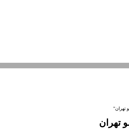
تهران”
 تهران