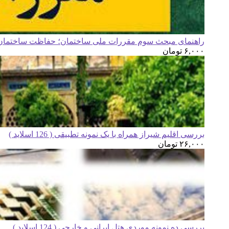
راهنمای مبحث سوم مقررات ملی ساختمان؛ حفاظت ساختمان ه
۶,۰۰۰
تومان
بررسی اقلیم شیراز همراه با یک نمونه تطبیقی ( 126 اسلاید )
۲۶,۰۰۰
تومان
بررسی ده نمونه موردی هتل ایرانی و خارجی ( 124 اسلاید )