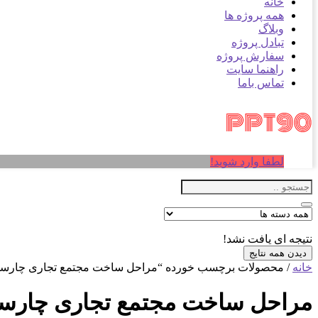
خانه
همه پروژه ها
وبلاگ
تبادل پروژه
سفارش پروژه
راهنما سایت
تماس باما
لطفا وارد شوید!
نتیجه ای یافت نشد!
دیدن همه نتایج
خانه
/ محصولات برچسب خورده “مراحل ساخت مجتمع تجاری چارسو 
مراحل ساخت مجتمع تجاری چارسو