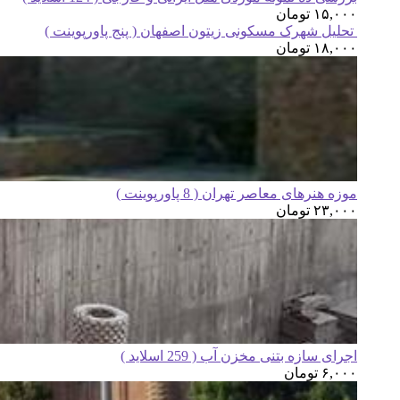
۱۵,۰۰۰
تومان
تحلیل شهرک مسکونی زیتون اصفهان ( پنج پاورپوینت )
۱۸,۰۰۰
تومان
موزه هنرهای معاصر تهران ( 8 پاورپوینت )
۲۳,۰۰۰
تومان
اجرای سازه بتنی مخزن آب ( 259 اسلاید )
۶,۰۰۰
تومان