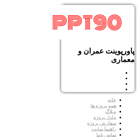
پاورپوینت عمران و
معماری
خانه
همه پروژه ها
وبلاگ
تبادل پروژه
سفارش پروژه
راهنما سایت
تماس باما