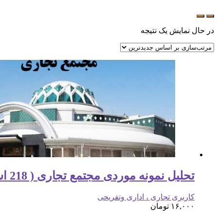
در حال نمایش یک نتیجه
تحلیل نمونه موردی مجتمع تجاری ( 218 اسلاید )
کاربری تجاری ، اداری وتفریحی
۱۶,۰۰۰
تومان