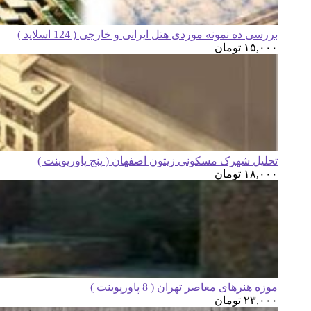
بررسی ده نمونه موردی هتل ایرانی و خارجی ( 124 اسلاید )
۱۵,۰۰۰
تومان
تحلیل شهرک مسکونی زیتون اصفهان ( پنج پاورپوینت )
۱۸,۰۰۰
تومان
موزه هنرهای معاصر تهران ( 8 پاورپوینت )
۲۳,۰۰۰
تومان