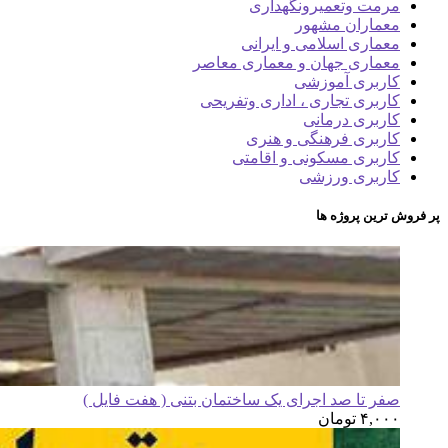
مرمت وتعمیرونگهداری
معماران مشهور
معماری اسلامی و ایرانی
معماری جهان و معماری معاصر
کاربری آموزشی
کاربری تجاری ، اداری وتفریحی
کاربری درمانی
کاربری فرهنگی و هنری
کاربری مسکونی و اقامتی
کاربری ورزشی
پر فروش ترین پروژه ها
صفر تا صد اجرای یک ساختمان بتنی ( هفت فایل )
۴,۰۰۰
تومان