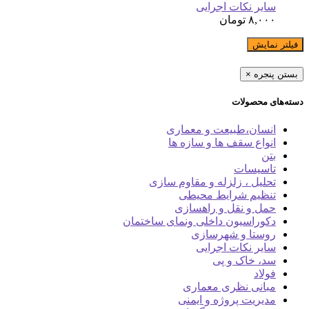
سایر نکات اجرایی
۸,۰۰۰
تومان
فیلتر نمایش
بستن پنجره
×
دسته‌های محصولات
انسان،طبیعت و معماری
انواع سقف ها و سازه ها
بتن
تاسیسات
تحلیل ، زلزله و مقاوم سازی
تنظیم شرایط محیطی
حمل و نقل و راهسازی
دکوراسیون داخلی ونمای ساختمان
روستا و شهرسازی
سایر نکات اجرایی
سد، خاک و پی
فولاد
مبانی نظری معماری
مدیریت پروژه و ایمنی