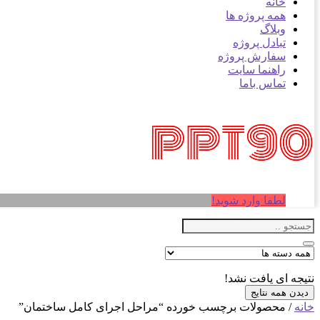
خانه
همه پروژه ها
وبلاگ
تبادل پروژه
سفارش پروژه
راهنما سایت
تماس باما
لطفا وارد شوید!
نتیجه ای یافت نشد!
دیدن همه نتایج
خانه
/ محصولات برچسب خورده “مراحل اجرای کامل ساختمان”