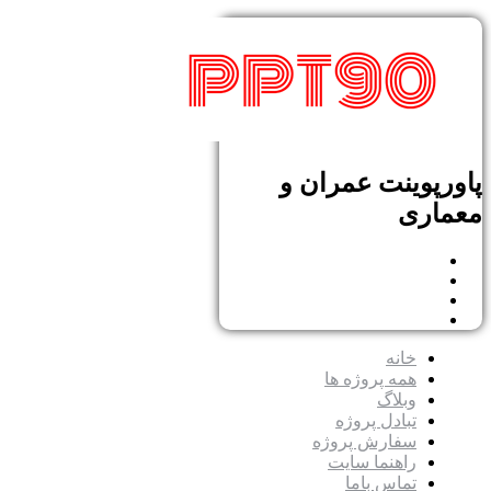
پاورپوینت عمران و
معماری
خانه
همه پروژه ها
وبلاگ
تبادل پروژه
سفارش پروژه
راهنما سایت
تماس باما