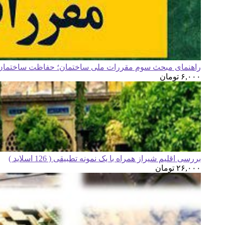
راهنمای مبحث سوم مقررات ملی ساختمان؛ حفاظت ساختمان ه
۶,۰۰۰
تومان
بررسی اقلیم شیراز همراه با یک نمونه تطبیقی ( 126 اسلاید )
۲۶,۰۰۰
تومان