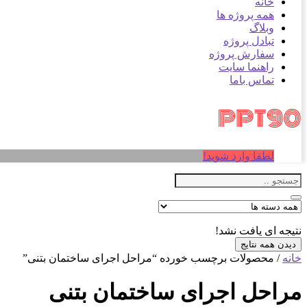
خانه
همه پروژه ها
وبلاگ
تبادل پروژه
سفارش پروژه
راهنما سایت
تماس باما
لطفا وارد شوید!
نتیجه ای یافت نشد!
دیدن همه نتایج
خانه
/ محصولات برچسب خورده “مراحل اجرای ساختمان بتنی”
مراحل اجرای ساختمان بتنی