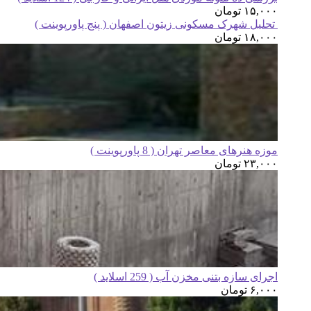
۱۵,۰۰۰
تومان
تحلیل شهرک مسکونی زیتون اصفهان ( پنج پاورپوینت )
۱۸,۰۰۰
تومان
موزه هنرهای معاصر تهران ( 8 پاورپوینت )
۲۳,۰۰۰
تومان
اجرای سازه بتنی مخزن آب ( 259 اسلاید )
۶,۰۰۰
تومان