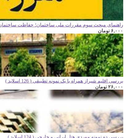
راهنمای مبحث سوم مقررات ملی ساختمان؛ حفاظت ساختمان ه
۶,۰۰۰
تومان
بررسی اقلیم شیراز همراه با یک نمونه تطبیقی ( 126 اسلاید )
۲۶,۰۰۰
تومان
بررسی ده نمونه موردی هتل ایرانی و خارجی ( 124 اسلاید )