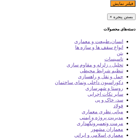
فیلتر نمایش
بستن پنجره
×
دسته‌های محصولات
انسان،طبیعت و معماری
انواع سقف ها و سازه ها
بتن
تاسیسات
تحلیل ، زلزله و مقاوم سازی
تنظیم شرایط محیطی
حمل و نقل و راهسازی
دکوراسیون داخلی ونمای ساختمان
روستا و شهرسازی
سایر نکات اجرایی
سد، خاک و پی
فولاد
مبانی نظری معماری
مدیریت پروژه و ایمنی
مرمت وتعمیرونگهداری
معماران مشهور
معماری اسلامی و ایرانی