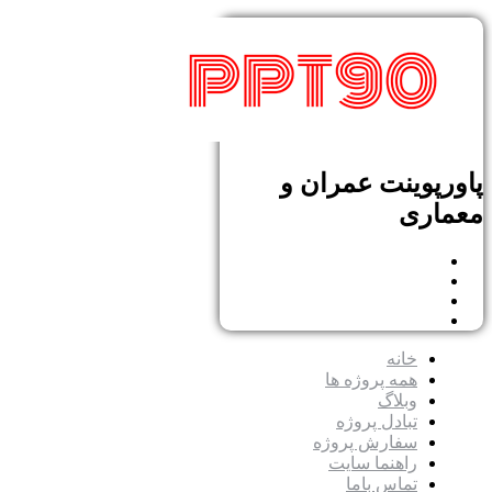
پاورپوینت عمران و
معماری
خانه
همه پروژه ها
وبلاگ
تبادل پروژه
سفارش پروژه
راهنما سایت
تماس باما