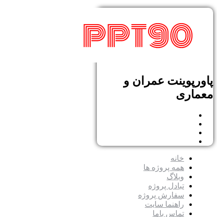
پاورپوینت عمران و
معماری
خانه
همه پروژه ها
وبلاگ
تبادل پروژه
سفارش پروژه
راهنما سایت
تماس باما