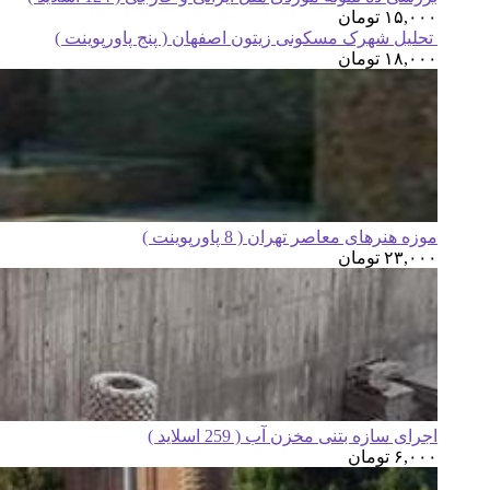
۱۵,۰۰۰
تومان
تحلیل شهرک مسکونی زیتون اصفهان ( پنج پاورپوینت )
۱۸,۰۰۰
تومان
موزه هنرهای معاصر تهران ( 8 پاورپوینت )
۲۳,۰۰۰
تومان
اجرای سازه بتنی مخزن آب ( 259 اسلاید )
۶,۰۰۰
تومان