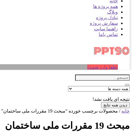
خانه
همه پروژه ها
وبلاگ
تبادل پروژه
سفارش پروژه
راهنما سایت
تماس باما
لطفا وارد شوید!
نتیجه ای یافت نشد!
دیدن همه نتایج
خانه
/ محصولات برچسب خورده “مبحث 19 مقررات ملی ساختمان”
مبحث 19 مقررات ملی ساختمان