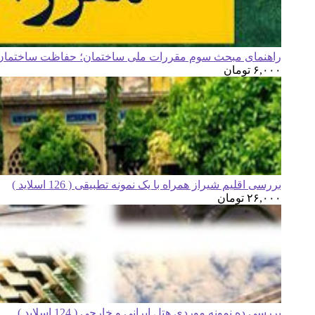
راهنمای مبحث سوم مقررات ملی ساختمان؛ حفاظت ساختمان ه
۶,۰۰۰
تومان
بررسی اقلیم شیراز همراه با یک نمونه تطبیقی ( 126 اسلاید )
۲۶,۰۰۰
تومان
بررسی ده نمونه موردی هتل ایرانی و خارجی ( 124 اسلاید )