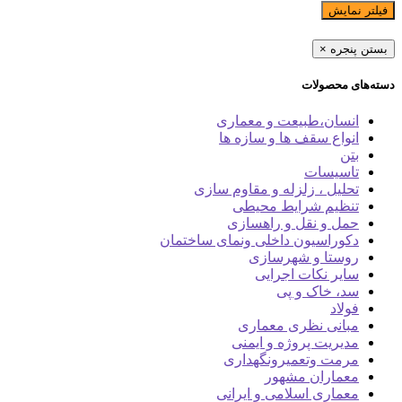
فیلتر نمایش
بستن پنجره
×
دسته‌های محصولات
انسان،طبیعت و معماری
انواع سقف ها و سازه ها
بتن
تاسیسات
تحلیل ، زلزله و مقاوم سازی
تنظیم شرایط محیطی
حمل و نقل و راهسازی
دکوراسیون داخلی ونمای ساختمان
روستا و شهرسازی
سایر نکات اجرایی
سد، خاک و پی
فولاد
مبانی نظری معماری
مدیریت پروژه و ایمنی
مرمت وتعمیرونگهداری
معماران مشهور
معماری اسلامی و ایرانی