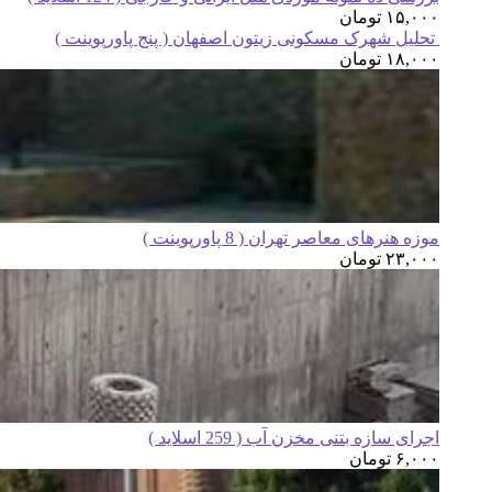
۱۵,۰۰۰
تومان
تحلیل شهرک مسکونی زیتون اصفهان ( پنج پاورپوینت )
۱۸,۰۰۰
تومان
موزه هنرهای معاصر تهران ( 8 پاورپوینت )
۲۳,۰۰۰
تومان
اجرای سازه بتنی مخزن آب ( 259 اسلاید )
۶,۰۰۰
تومان