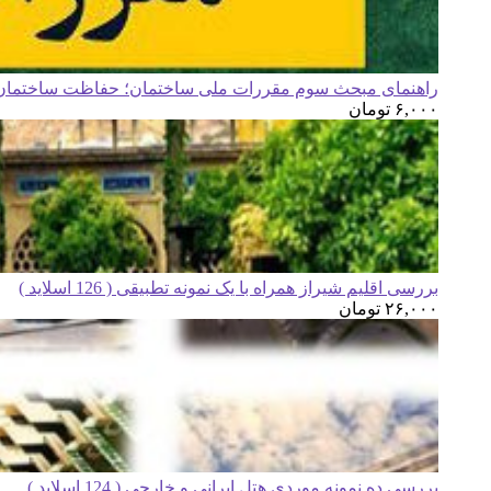
راهنمای مبحث سوم مقررات ملی ساختمان؛ حفاظت ساختمان ه
۶,۰۰۰
تومان
بررسی اقلیم شیراز همراه با یک نمونه تطبیقی ( 126 اسلاید )
۲۶,۰۰۰
تومان
بررسی ده نمونه موردی هتل ایرانی و خارجی ( 124 اسلاید )