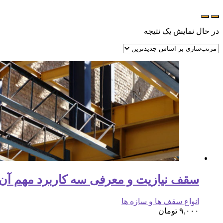
در حال نمایش یک نتیجه
سقف نیازیت و معرفی سه کاربرد مهم آن ( 150 اسلاید
انواع سقف ها و سازه ها
۹,۰۰۰
تومان