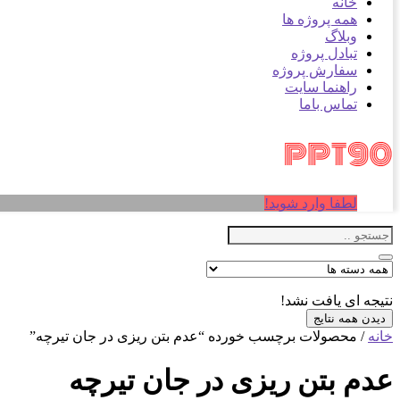
خانه
همه پروژه ها
وبلاگ
تبادل پروژه
سفارش پروژه
راهنما سایت
تماس باما
لطفا وارد شوید!
نتیجه ای یافت نشد!
دیدن همه نتایج
خانه
/ محصولات برچسب خورده “عدم بتن ریزی در جان تیرچه”
عدم بتن ریزی در جان تیرچه