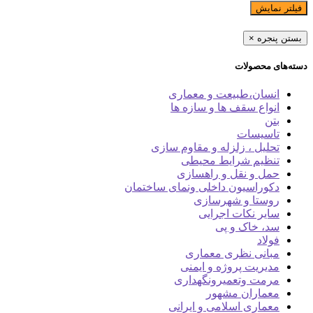
فیلتر نمایش
بستن پنجره
×
دسته‌های محصولات
انسان،طبیعت و معماری
انواع سقف ها و سازه ها
بتن
تاسیسات
تحلیل ، زلزله و مقاوم سازی
تنظیم شرایط محیطی
حمل و نقل و راهسازی
دکوراسیون داخلی ونمای ساختمان
روستا و شهرسازی
سایر نکات اجرایی
سد، خاک و پی
فولاد
مبانی نظری معماری
مدیریت پروژه و ایمنی
مرمت وتعمیرونگهداری
معماران مشهور
معماری اسلامی و ایرانی