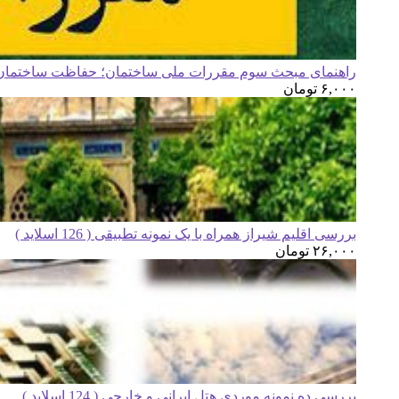
راهنمای مبحث سوم مقررات ملی ساختمان؛ حفاظت ساختمان ه
۶,۰۰۰
تومان
بررسی اقلیم شیراز همراه با یک نمونه تطبیقی ( 126 اسلاید )
۲۶,۰۰۰
تومان
بررسی ده نمونه موردی هتل ایرانی و خارجی ( 124 اسلاید )