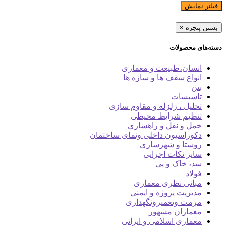
فیلتر نمایش
بستن پنجره
×
دسته‌های محصولات
انسان،طبیعت و معماری
انواع سقف ها و سازه ها
بتن
تاسیسات
تحلیل ، زلزله و مقاوم سازی
تنظیم شرایط محیطی
حمل و نقل و راهسازی
دکوراسیون داخلی ونمای ساختمان
روستا و شهرسازی
سایر نکات اجرایی
سد، خاک و پی
فولاد
مبانی نظری معماری
مدیریت پروژه و ایمنی
مرمت وتعمیرونگهداری
معماران مشهور
معماری اسلامی و ایرانی