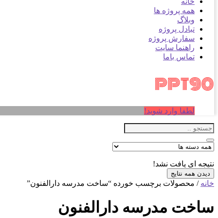
خانه
همه پروژه ها
وبلاگ
تبادل پروژه
سفارش پروژه
راهنما سایت
تماس باما
لطفا وارد شوید!
نتیجه ای یافت نشد!
دیدن همه نتایج
خانه
/ محصولات برچسب خورده “ساخت مدرسه دارالفنون”
ساخت مدرسه دارالفنون