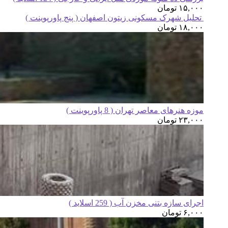
۱۵,۰۰۰
تومان
تحلیل شهرک مسکونی زیتون اصفهان ( پنج پاورپوینت )
۱۸,۰۰۰
تومان
موزه هنرهای معاصر تهران ( 8 پاورپوینت )
۲۳,۰۰۰
تومان
اجرای سازه بتنی مخزن آب ( 259 اسلاید )
۶,۰۰۰
تومان