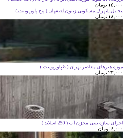
۱۵,۰۰۰
تومان
تحلیل شهرک مسکونی زیتون اصفهان ( پنج پاورپوینت )
۱۸,۰۰۰
تومان
موزه هنرهای معاصر تهران ( 8 پاورپوینت )
۲۳,۰۰۰
تومان
اجرای سازه بتنی مخزن آب ( 259 اسلاید )
۶,۰۰۰
تومان