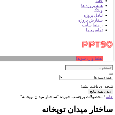
خانه
همه پروژه ها
وبلاگ
تبادل پروژه
سفارش پروژه
راهنما سایت
تماس باما
لطفا وارد شوید!
نتیجه ای یافت نشد!
دیدن همه نتایج
خانه
/ محصولات برچسب خورده “ساختار میدان توپخانه”
ساختار میدان توپخانه