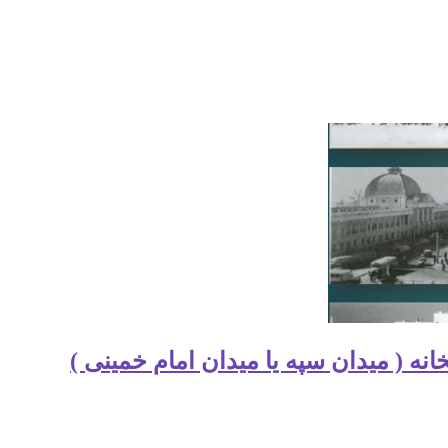
ه ( میدان سپه یا میدان امام خمینی )