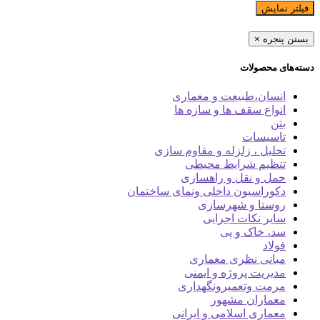
فیلتر نمایش
بستن پنجره
×
دسته‌های محصولات
انسان،طبیعت و معماری
انواع سقف ها و سازه ها
بتن
تاسیسات
تحلیل ، زلزله و مقاوم سازی
تنظیم شرایط محیطی
حمل و نقل و راهسازی
دکوراسیون داخلی ونمای ساختمان
روستا و شهرسازی
سایر نکات اجرایی
سد، خاک و پی
فولاد
مبانی نظری معماری
مدیریت پروژه و ایمنی
مرمت وتعمیرونگهداری
معماران مشهور
معماری اسلامی و ایرانی