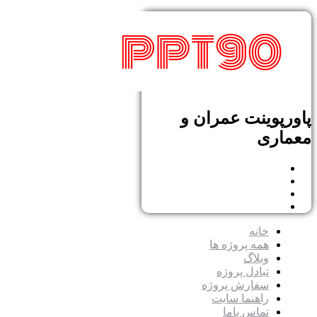
پاورپوینت عمران و
معماری
خانه
همه پروژه ها
وبلاگ
تبادل پروژه
سفارش پروژه
راهنما سایت
تماس باما