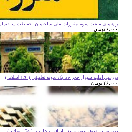
راهنمای مبحث سوم مقررات ملی ساختمان؛ حفاظت ساختمان ه
۶,۰۰۰
تومان
بررسی اقلیم شیراز همراه با یک نمونه تطبیقی ( 126 اسلاید )
۲۶,۰۰۰
تومان
بررسی ده نمونه موردی هتل ایرانی و خارجی ( 124 اسلاید )