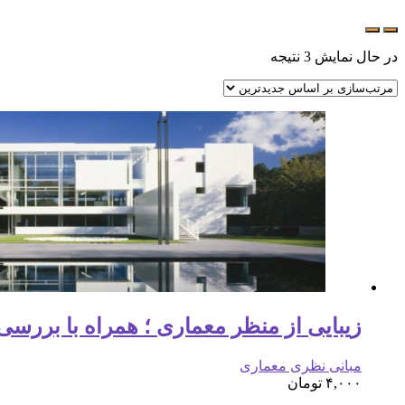
در حال نمایش 3 نتیجه
زیبایی از منظر معماری ؛ همراه با بررسی
مبانی نظری معماری
۴,۰۰۰
تومان