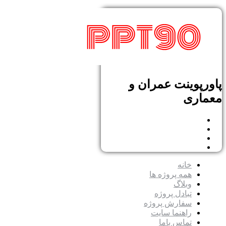
پاورپوینت عمران و
معماری
خانه
همه پروژه ها
وبلاگ
تبادل پروژه
سفارش پروژه
راهنما سایت
تماس باما