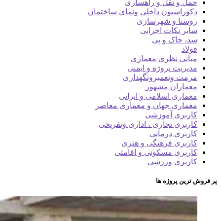
حمل و نقل و راهسازی
دکوراسیون داخلی ونمای ساختمان
روستا و شهرسازی
سایر نکات اجرایی
سد، خاک و پی
فولاد
مبانی نظری معماری
مدیریت پروژه و ایمنی
مرمت وتعمیرونگهداری
معماران مشهور
معماری اسلامی و ایرانی
معماری جهان و معماری معاصر
کاربری آموزشی
کاربری تجاری ، اداری وتفریحی
کاربری درمانی
کاربری فرهنگی و هنری
کاربری مسکونی و اقامتی
کاربری ورزشی
پر فروش ترین پروژه ها