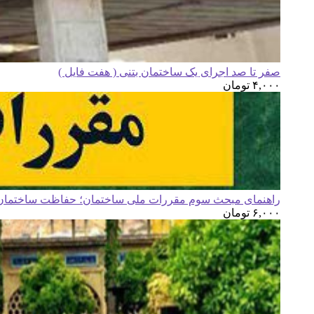
صفر تا صد اجرای یک ساختمان بتنی ( هفت فایل )
۴,۰۰۰
تومان
راهنمای مبحث سوم مقررات ملی ساختمان؛ حفاظت ساختمان ه
۶,۰۰۰
تومان