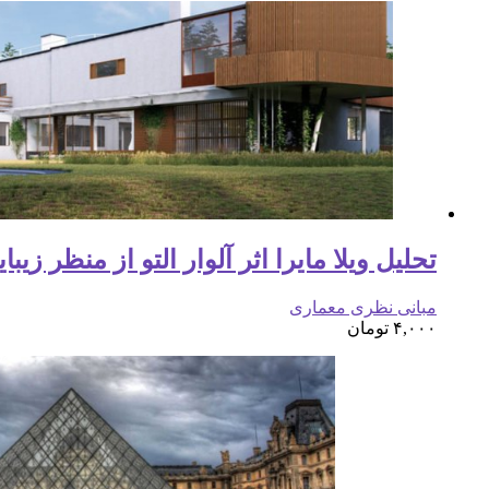
تحلیل ویلا مایرا اثر آلوار التو از منظر زی
مبانی نظری معماری
۴,۰۰۰
تومان