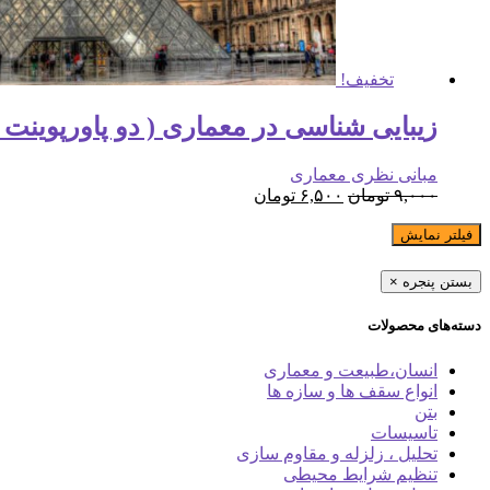
تخفیف!
زیبایی شناسی در معماری ( دو پاورپوینت )
مبانی نظری معماری
۹,۰۰۰
تومان
۶,۵۰۰
تومان
فیلتر نمایش
بستن پنجره
×
دسته‌های محصولات
انسان،طبیعت و معماری
انواع سقف ها و سازه ها
بتن
تاسیسات
تحلیل ، زلزله و مقاوم سازی
تنظیم شرایط محیطی