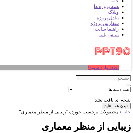
خانه
همه پروژه ها
وبلاگ
تبادل پروژه
سفارش پروژه
راهنما سایت
تماس باما
لطفا وارد شوید!
نتیجه ای یافت نشد!
دیدن همه نتایج
خانه
/ محصولات برچسب خورده “زیبایی از منظر معماری”
زیبایی از منظر معماری