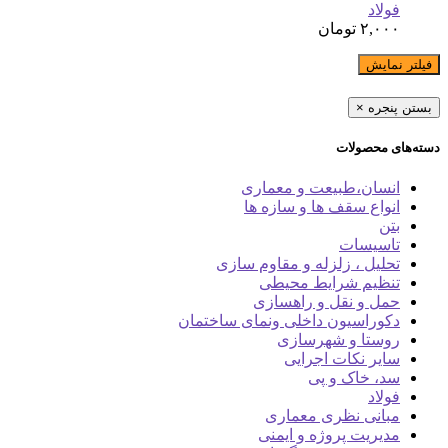
فولاد
۲,۰۰۰
تومان
فیلتر نمایش
بستن پنجره
×
دسته‌های محصولات
انسان،طبیعت و معماری
انواع سقف ها و سازه ها
بتن
تاسیسات
تحلیل ، زلزله و مقاوم سازی
تنظیم شرایط محیطی
حمل و نقل و راهسازی
دکوراسیون داخلی ونمای ساختمان
روستا و شهرسازی
سایر نکات اجرایی
سد، خاک و پی
فولاد
مبانی نظری معماری
مدیریت پروژه و ایمنی