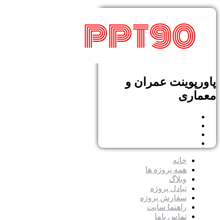
پاورپوینت عمران و
معماری
خانه
همه پروژه ها
وبلاگ
تبادل پروژه
سفارش پروژه
راهنما سایت
تماس باما