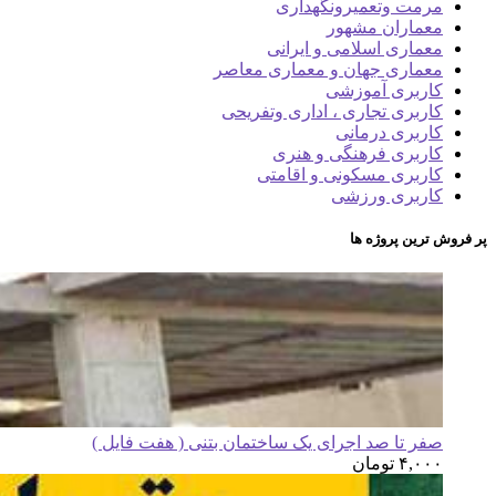
مرمت وتعمیرونگهداری
معماران مشهور
معماری اسلامی و ایرانی
معماری جهان و معماری معاصر
کاربری آموزشی
کاربری تجاری ، اداری وتفریحی
کاربری درمانی
کاربری فرهنگی و هنری
کاربری مسکونی و اقامتی
کاربری ورزشی
پر فروش ترین پروژه ها
صفر تا صد اجرای یک ساختمان بتنی ( هفت فایل )
۴,۰۰۰
تومان