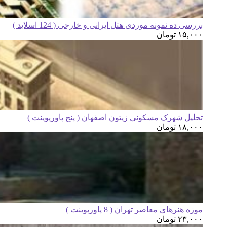
بررسی ده نمونه موردی هتل ایرانی و خارجی ( 124 اسلاید )
۱۵,۰۰۰
تومان
تحلیل شهرک مسکونی زیتون اصفهان ( پنج پاورپوینت )
۱۸,۰۰۰
تومان
موزه هنرهای معاصر تهران ( 8 پاورپوینت )
۲۳,۰۰۰
تومان