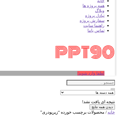
خانه
همه پروژه ها
وبلاگ
تبادل پروژه
سفارش پروژه
راهنما سایت
تماس باما
لطفا وارد شوید!
نتیجه ای یافت نشد!
دیدن همه نتایج
خانه
/ محصولات برچسب خورده “زيرپودری”