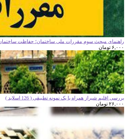
راهنمای مبحث سوم مقررات ملی ساختمان؛ حفاظت ساختمان ه
۶,۰۰۰
تومان
بررسی اقلیم شیراز همراه با یک نمونه تطبیقی ( 126 اسلاید )
۲۶,۰۰۰
تومان