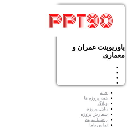
پاورپوینت عمران و
معماری
خانه
همه پروژه ها
وبلاگ
تبادل پروژه
سفارش پروژه
راهنما سایت
تماس باما