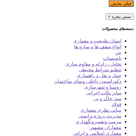
فیلتر نمایش
بستن پنجره
×
دسته‌های محصولات
انسان،طبیعت و معماری
انواع سقف ها و سازه ها
بتن
تاسیسات
تحلیل ، زلزله و مقاوم سازی
تنظیم شرایط محیطی
حمل و نقل و راهسازی
دکوراسیون داخلی ونمای ساختمان
روستا و شهرسازی
سایر نکات اجرایی
سد، خاک و پی
فولاد
مبانی نظری معماری
مدیریت پروژه و ایمنی
مرمت وتعمیرونگهداری
معماران مشهور
معماری اسلامی و ایرانی