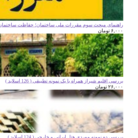
راهنمای مبحث سوم مقررات ملی ساختمان؛ حفاظت ساختمان ه
۶,۰۰۰
تومان
بررسی اقلیم شیراز همراه با یک نمونه تطبیقی ( 126 اسلاید )
۲۶,۰۰۰
تومان
بررسی ده نمونه موردی هتل ایرانی و خارجی ( 124 اسلاید )