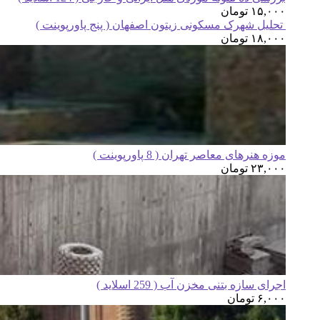
۱۵,۰۰۰
تومان
تحلیل شهرک مسکونی زیتون اصفهان ( پنج پاورپوینت )
۱۸,۰۰۰
تومان
موزه هنرهای معاصر تهران ( 8 پاورپوینت )
۲۳,۰۰۰
تومان
اجرای سازه بتنی مخزن آب ( 259 اسلاید )
۶,۰۰۰
تومان