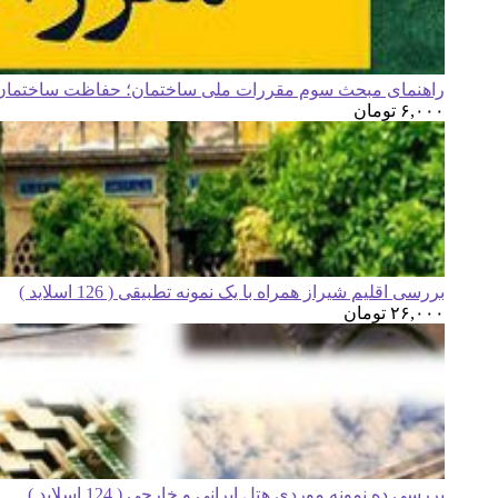
راهنمای مبحث سوم مقررات ملی ساختمان؛ حفاظت ساختمان ه
۶,۰۰۰
تومان
بررسی اقلیم شیراز همراه با یک نمونه تطبیقی ( 126 اسلاید )
۲۶,۰۰۰
تومان
بررسی ده نمونه موردی هتل ایرانی و خارجی ( 124 اسلاید )