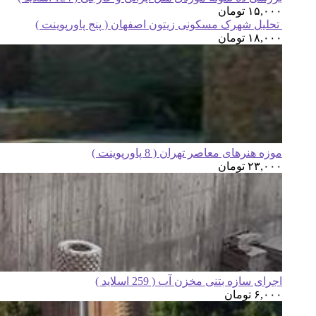
۱۵,۰۰۰
تومان
تحلیل شهرک مسکونی زیتون اصفهان ( پنج پاورپوینت )
۱۸,۰۰۰
تومان
موزه هنرهای معاصر تهران ( 8 پاورپوینت )
۲۳,۰۰۰
تومان
اجرای سازه بتنی مخزن آب ( 259 اسلاید )
۶,۰۰۰
تومان