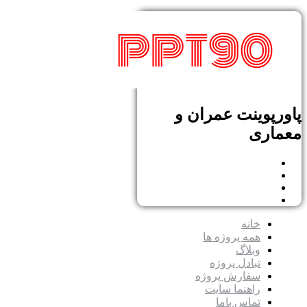
پاورپوینت عمران و
معماری
خانه
همه پروژه ها
وبلاگ
تبادل پروژه
سفارش پروژه
راهنما سایت
تماس باما