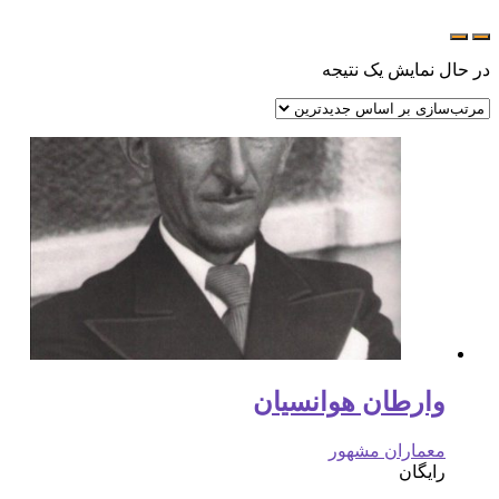
در حال نمایش یک نتیجه
وارطان هوانسیان
معماران مشهور
رایگان