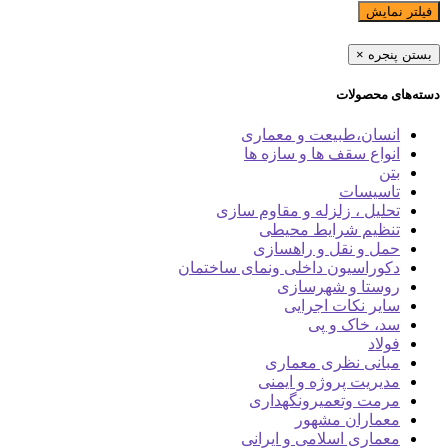
فیلتر نمایش
بستن پنجره
×
دسته‌های محصولات
انسان،طبیعت و معماری
انواع سقف ها و سازه ها
بتن
تاسیسات
تحلیل ، زلزله و مقاوم سازی
تنظیم شرایط محیطی
حمل و نقل و راهسازی
دکوراسیون داخلی ونمای ساختمان
روستا و شهرسازی
سایر نکات اجرایی
سد، خاک و پی
فولاد
مبانی نظری معماری
مدیریت پروژه و ایمنی
مرمت وتعمیرونگهداری
معماران مشهور
معماری اسلامی و ایرانی