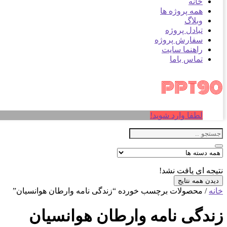
خانه
همه پروژه ها
وبلاگ
تبادل پروژه
سفارش پروژه
راهنما سایت
تماس باما
لطفا وارد شوید!
نتیجه ای یافت نشد!
دیدن همه نتایج
خانه
/ محصولات برچسب خورده “زندگی نامه وارطان هوانسیان”
زندگی نامه وارطان هوانسیان