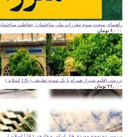
راهنمای مبحث سوم مقررات ملی ساختمان؛ حفاظت ساختمان ه
۶,۰۰۰
تومان
بررسی اقلیم شیراز همراه با یک نمونه تطبیقی ( 126 اسلاید )
۲۶,۰۰۰
تومان
بررسی ده نمونه موردی هتل ایرانی و خارجی ( 124 اسلاید )