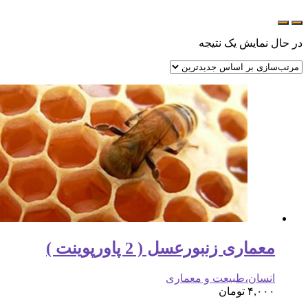
در حال نمایش یک نتیجه
معماری زنبورعسل ( 2 پاورپوینت )
انسان،طبیعت و معماری
۴,۰۰۰
تومان