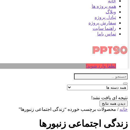
خانه
همه پروژه ها
وبلاگ
تبادل پروژه
سفارش پروژه
راهنما سایت
تماس باما
لطفا وارد شوید!
نتیجه ای یافت نشد!
دیدن همه نتایج
خانه
/ محصولات برچسب خورده “زندگی اجتماعی زنبورها”
زندگی اجتماعی زنبورها