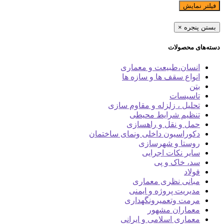
فیلتر نمایش
بستن پنجره
×
دسته‌های محصولات
انسان،طبیعت و معماری
انواع سقف ها و سازه ها
بتن
تاسیسات
تحلیل ، زلزله و مقاوم سازی
تنظیم شرایط محیطی
حمل و نقل و راهسازی
دکوراسیون داخلی ونمای ساختمان
روستا و شهرسازی
سایر نکات اجرایی
سد، خاک و پی
فولاد
مبانی نظری معماری
مدیریت پروژه و ایمنی
مرمت وتعمیرونگهداری
معماران مشهور
معماری اسلامی و ایرانی