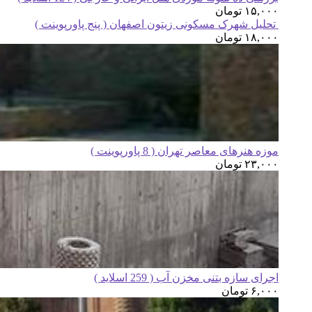
۱۵,۰۰۰
تومان
تحلیل شهرک مسکونی زیتون اصفهان ( پنج پاورپوینت )
۱۸,۰۰۰
تومان
موزه هنرهای معاصر تهران ( 8 پاورپوینت )
۲۳,۰۰۰
تومان
اجرای سازه بتنی مخزن آب ( 259 اسلاید )
۶,۰۰۰
تومان