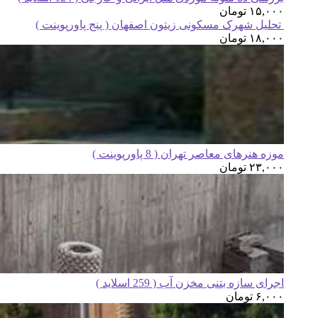
۱۵,۰۰۰
تومان
تحلیل شهرک مسکونی زیتون اصفهان ( پنج پاورپوینت )
۱۸,۰۰۰
تومان
موزه هنرهای معاصر تهران ( 8 پاورپوینت )
۲۳,۰۰۰
تومان
اجرای سازه بتنی مخزن آب ( 259 اسلاید )
۶,۰۰۰
تومان