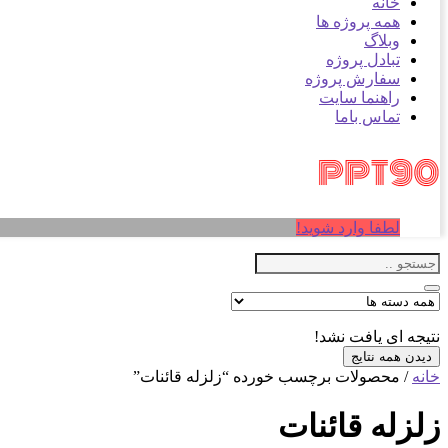
خانه
همه پروژه ها
وبلاگ
تبادل پروژه
سفارش پروژه
راهنما سایت
تماس باما
لطفا وارد شوید!
نتیجه ای یافت نشد!
دیدن همه نتایج
خانه
/ محصولات برچسب خورده “زلزله قائنات”
زلزله قائنات