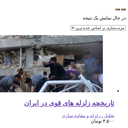
در حال نمایش یک نتیجه
تاریخچه زلزله های قوی در ایران
تحلیل ، زلزله و مقاوم سازی
۳,۵۰۰
تومان