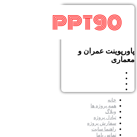
پاورپوینت عمران و
معماری
خانه
همه پروژه ها
وبلاگ
تبادل پروژه
سفارش پروژه
راهنما سایت
تماس باما