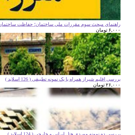
راهنمای مبحث سوم مقررات ملی ساختمان؛ حفاظت ساختمان ه
۶,۰۰۰
تومان
بررسی اقلیم شیراز همراه با یک نمونه تطبیقی ( 126 اسلاید )
۲۶,۰۰۰
تومان
بررسی ده نمونه موردی هتل ایرانی و خارجی ( 124 اسلاید )