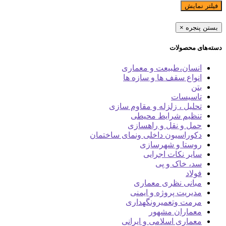
فیلتر نمایش
بستن پنجره
×
دسته‌های محصولات
انسان،طبیعت و معماری
انواع سقف ها و سازه ها
بتن
تاسیسات
تحلیل ، زلزله و مقاوم سازی
تنظیم شرایط محیطی
حمل و نقل و راهسازی
دکوراسیون داخلی ونمای ساختمان
روستا و شهرسازی
سایر نکات اجرایی
سد، خاک و پی
فولاد
مبانی نظری معماری
مدیریت پروژه و ایمنی
مرمت وتعمیرونگهداری
معماران مشهور
معماری اسلامی و ایرانی