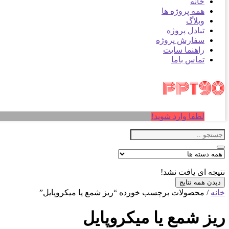
خانه
همه پروژه ها
وبلاگ
تبادل پروژه
سفارش پروژه
راهنما سایت
تماس باما
لطفا وارد شوید!
نتیجه ای یافت نشد!
دیدن همه نتایج
خانه
/ محصولات برچسب خورده “ریز شمع یا میکروپایل”
ریز شمع یا میکروپایل