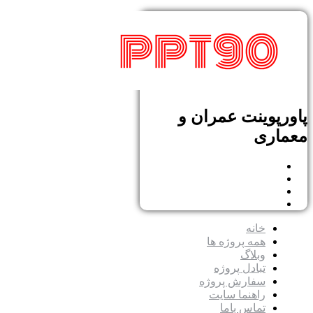
پاورپوینت عمران و
معماری
خانه
همه پروژه ها
وبلاگ
تبادل پروژه
سفارش پروژه
راهنما سایت
تماس باما