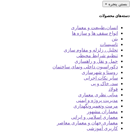
بستن پنجره
×
دسته‌های محصولات
انسان،طبیعت و معماری
انواع سقف ها و سازه ها
بتن
تاسیسات
تحلیل ، زلزله و مقاوم سازی
تنظیم شرایط محیطی
حمل و نقل و راهسازی
دکوراسیون داخلی ونمای ساختمان
روستا و شهرسازی
سایر نکات اجرایی
سد، خاک و پی
فولاد
مبانی نظری معماری
مدیریت پروژه و ایمنی
مرمت وتعمیرونگهداری
معماران مشهور
معماری اسلامی و ایرانی
معماری جهان و معماری معاصر
کاربری آموزشی