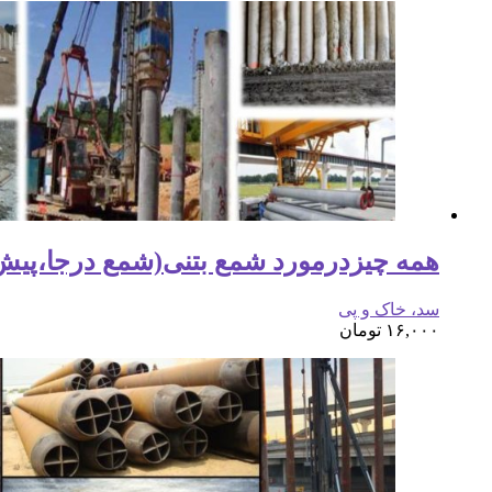
همه چیزدرمورد شمع بتنی(شمع درجا،پیش ساخ
سد، خاک و پی
۱۶,۰۰۰
تومان