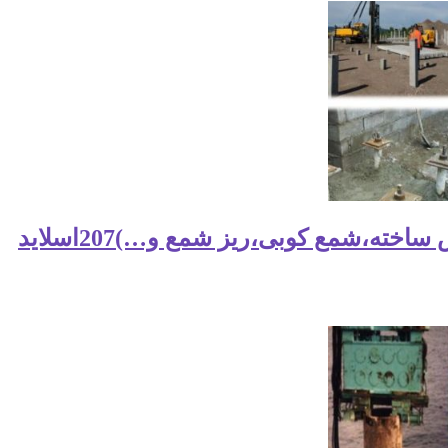
ته،شمع کوبی،ریز شمع و…)207اسلاید