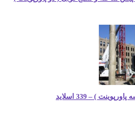
نت ) – 339 اسلاید