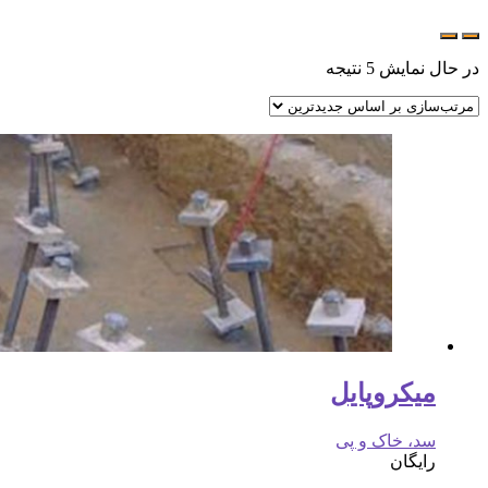
در حال نمایش 5 نتیجه
میکروپایل
سد، خاک و پی
رایگان