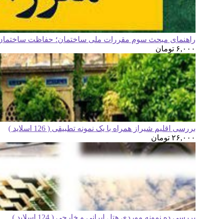
راهنمای مبحث سوم مقررات ملی ساختمان؛ حفاظت ساختمان ه
۶,۰۰۰
تومان
بررسی اقلیم شیراز همراه با یک نمونه تطبیقی ( 126 اسلاید )
۲۶,۰۰۰
تومان
بررسی ده نمونه موردی هتل ایرانی و خارجی ( 124 اسلاید )