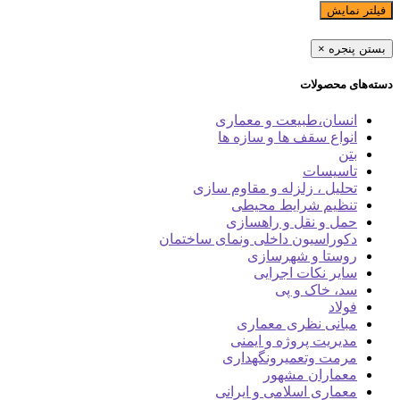
فیلتر نمایش
بستن پنجره
×
دسته‌های محصولات
انسان،طبیعت و معماری
انواع سقف ها و سازه ها
بتن
تاسیسات
تحلیل ، زلزله و مقاوم سازی
تنظیم شرایط محیطی
حمل و نقل و راهسازی
دکوراسیون داخلی ونمای ساختمان
روستا و شهرسازی
سایر نکات اجرایی
سد، خاک و پی
فولاد
مبانی نظری معماری
مدیریت پروژه و ایمنی
مرمت وتعمیرونگهداری
معماران مشهور
معماری اسلامی و ایرانی