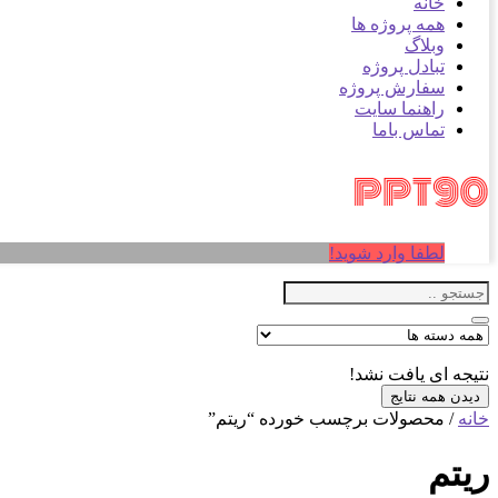
خانه
همه پروژه ها
وبلاگ
تبادل پروژه
سفارش پروژه
راهنما سایت
تماس باما
لطفا وارد شوید!
نتیجه ای یافت نشد!
دیدن همه نتایج
خانه
/ محصولات برچسب خورده “ریتم”
ریتم