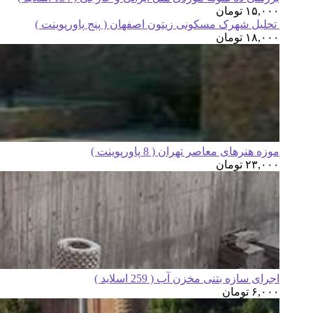
۱۵,۰۰۰
تومان
تحلیل شهرک مسکونی زیتون اصفهان ( پنج پاورپوینت )
۱۸,۰۰۰
تومان
موزه هنرهای معاصر تهران ( 8 پاورپوینت )
۲۳,۰۰۰
تومان
اجرای سازه بتنی مخزن آب ( 259 اسلاید )
۶,۰۰۰
تومان