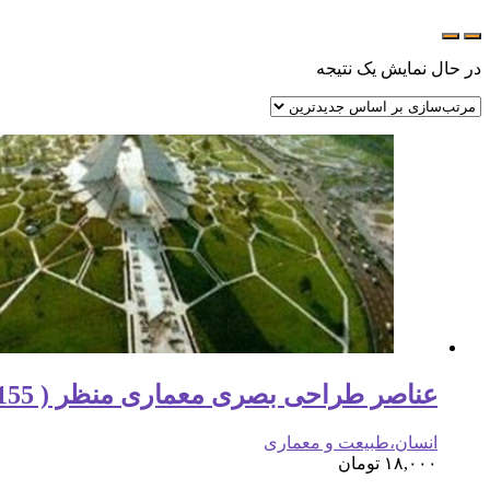
در حال نمایش یک نتیجه
عناصر طراحی بصری معماری منظر ( 155 اسلاید )
انسان،طبیعت و معماری
۱۸,۰۰۰
تومان