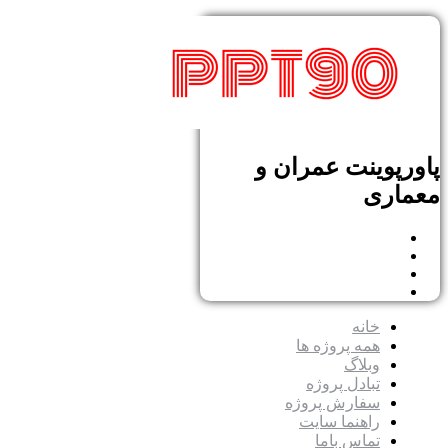
پاورپوینت عمران و
معماری
خانه
همه پروژه ها
وبلاگ
تبادل پروژه
سفارش پروژه
راهنما سایت
تماس باما