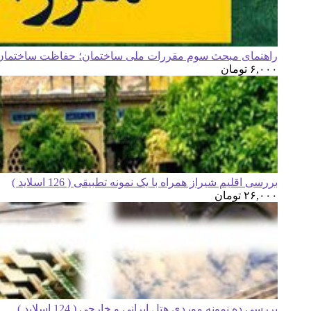
راهنمای مبحث سوم مقررات ملی ساختمان؛ حفاظت ساختمان ه
۶,۰۰۰
تومان
بررسی اقلیم شیراز همراه با یک نمونه تطبیقی ( 126 اسلاید )
۲۶,۰۰۰
تومان
بررسی ده نمونه موردی هتل ایرانی و خارجی ( 124 اسلاید )