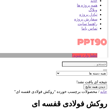
خانه
همه پروژه ها
وبلاگ
تبادل پروژه
سفارش پروژه
راهنما سایت
تماس باما
لطفا وارد شوید!
نتیجه ای یافت نشد!
دیدن همه نتایج
خانه
/ محصولات برچسب خورده “روکش فولادی قفسه ای”
روکش فولادی قفسه ای