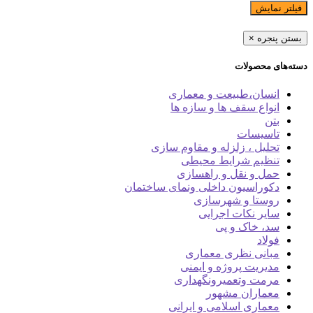
فیلتر نمایش
بستن پنجره
×
دسته‌های محصولات
انسان،طبیعت و معماری
انواع سقف ها و سازه ها
بتن
تاسیسات
تحلیل ، زلزله و مقاوم سازی
تنظیم شرایط محیطی
حمل و نقل و راهسازی
دکوراسیون داخلی ونمای ساختمان
روستا و شهرسازی
سایر نکات اجرایی
سد، خاک و پی
فولاد
مبانی نظری معماری
مدیریت پروژه و ایمنی
مرمت وتعمیرونگهداری
معماران مشهور
معماری اسلامی و ایرانی