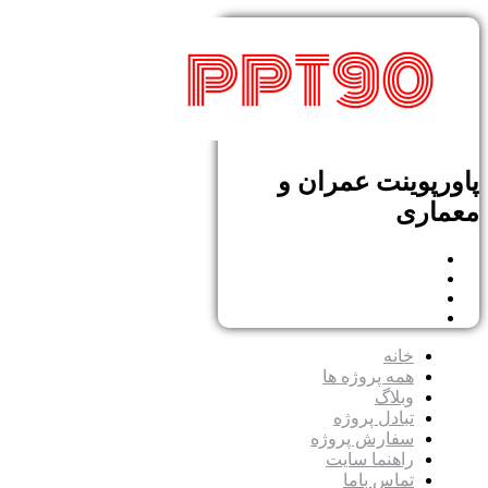
پاورپوینت عمران و
معماری
خانه
همه پروژه ها
وبلاگ
تبادل پروژه
سفارش پروژه
راهنما سایت
تماس باما