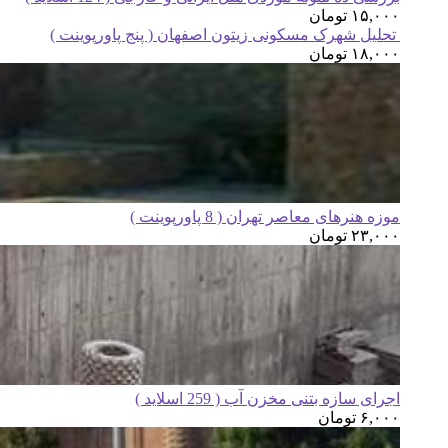
۱۵,۰۰۰
تومان
تحلیل شهرک مسکونی زیتون اصفهان ( پنج پاورپوینت )
۱۸,۰۰۰
تومان
موزه هنرهای معاصر تهران ( 8 پاورپوینت )
۲۳,۰۰۰
تومان
اجرای سازه بتنی مخزن آب ( 259 اسلاید )
۶,۰۰۰
تومان