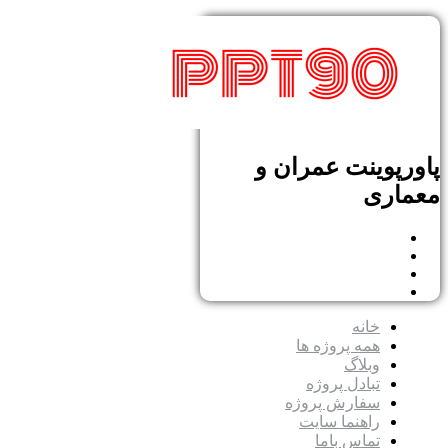
پاورپوینت عمران و
معماری
خانه
همه پروژه ها
وبلاگ
تبادل پروژه
سفارش پروژه
راهنما سایت
تماس باما