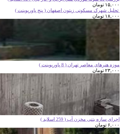
۱۵,۰۰۰
تومان
تحلیل شهرک مسکونی زیتون اصفهان ( پنج پاورپوینت )
۱۸,۰۰۰
تومان
موزه هنرهای معاصر تهران ( 8 پاورپوینت )
۲۳,۰۰۰
تومان
اجرای سازه بتنی مخزن آب ( 259 اسلاید )
۶,۰۰۰
تومان