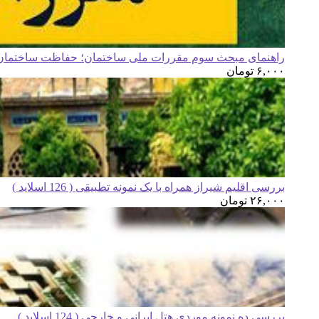
راهنمای مبحث سوم مقررات ملی ساختمان؛ حفاظت ساختمان ه
۶,۰۰۰
تومان
بررسی اقلیم شیراز همراه با یک نمونه تطبیقی ( 126 اسلاید )
۲۶,۰۰۰
تومان
بررسی ده نمونه موردی هتل ایرانی و خارجی ( 124 اسلاید )