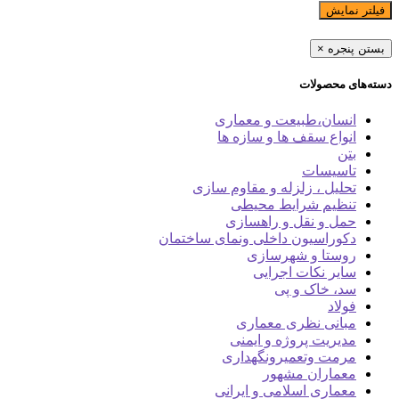
فیلتر نمایش
بستن پنجره
×
دسته‌های محصولات
انسان،طبیعت و معماری
انواع سقف ها و سازه ها
بتن
تاسیسات
تحلیل ، زلزله و مقاوم سازی
تنظیم شرایط محیطی
حمل و نقل و راهسازی
دکوراسیون داخلی ونمای ساختمان
روستا و شهرسازی
سایر نکات اجرایی
سد، خاک و پی
فولاد
مبانی نظری معماری
مدیریت پروژه و ایمنی
مرمت وتعمیرونگهداری
معماران مشهور
معماری اسلامی و ایرانی