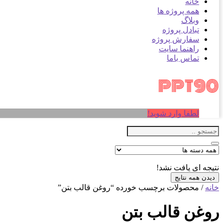
خانه
همه پروژه ها
وبلاگ
تبادل پروژه
سفارش پروژه
راهنما سایت
تماس باما
لطفا وارد شوید!
نتیجه ای یافت نشد!
دیدن همه نتایج
خانه
/ محصولات برچسب خورده “روغن قالب بتن”
روغن قالب بتن