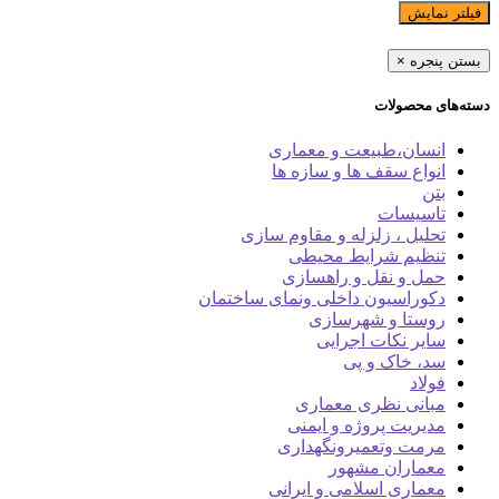
فیلتر نمایش
بستن پنجره
×
دسته‌های محصولات
انسان،طبیعت و معماری
انواع سقف ها و سازه ها
بتن
تاسیسات
تحلیل ، زلزله و مقاوم سازی
تنظیم شرایط محیطی
حمل و نقل و راهسازی
دکوراسیون داخلی ونمای ساختمان
روستا و شهرسازی
سایر نکات اجرایی
سد، خاک و پی
فولاد
مبانی نظری معماری
مدیریت پروژه و ایمنی
مرمت وتعمیرونگهداری
معماران مشهور
معماری اسلامی و ایرانی