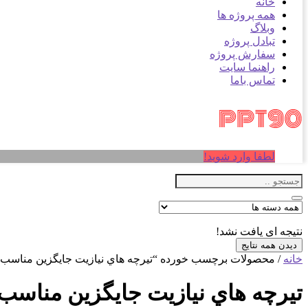
خانه
همه پروژه ها
وبلاگ
تبادل پروژه
سفارش پروژه
راهنما سایت
تماس باما
لطفا وارد شوید!
نتیجه ای یافت نشد!
دیدن همه نتایج
خانه
/ محصولات برچسب خورده “تيرچه هاي نيازيت جایگزین مناسب تیر
تيرچه هاي نيازيت جایگزین مناسب ت