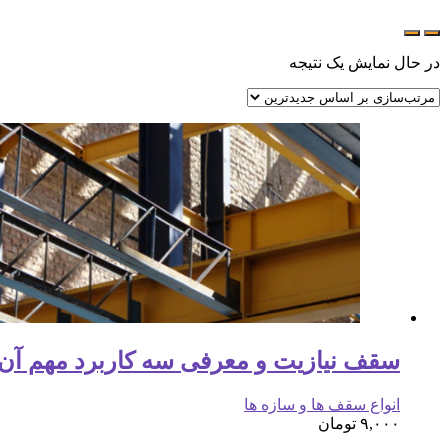
در حال نمایش یک نتیجه
سقف نیازیت و معرفی سه کاربرد مهم آن ( 150 اسلاید
انواع سقف ها و سازه ها
۹,۰۰۰
تومان