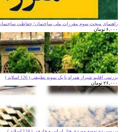
راهنمای مبحث سوم مقررات ملی ساختمان؛ حفاظت ساختمان ه
۶,۰۰۰
تومان
بررسی اقلیم شیراز همراه با یک نمونه تطبیقی ( 126 اسلاید )
۲۶,۰۰۰
تومان
بررسی ده نمونه موردی هتل ایرانی و خارجی ( 124 اسلاید )