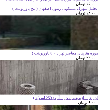
۱۵,۰۰۰
تومان
تحلیل شهرک مسکونی زیتون اصفهان ( پنج پاورپوینت )
۱۸,۰۰۰
تومان
موزه هنرهای معاصر تهران ( 8 پاورپوینت )
۲۳,۰۰۰
تومان
اجرای سازه بتنی مخزن آب ( 259 اسلاید )
۶,۰۰۰
تومان