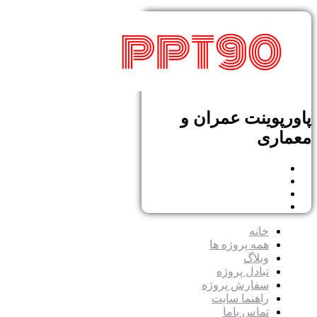
پاورپوینت عمران و
معماری
خانه
همه پروژه ها
وبلاگ
تبادل پروژه
سفارش پروژه
راهنما سایت
تماس باما