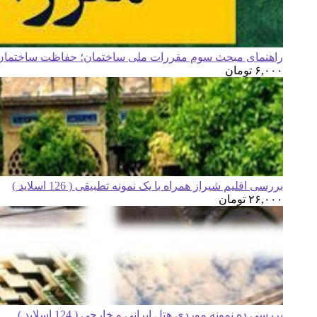
راهنمای مبحث سوم مقررات ملی ساختمان؛ حفاظت ساختمان ه
۶,۰۰۰
تومان
بررسی اقلیم شیراز همراه با یک نمونه تطبیقی ( 126 اسلاید )
۲۶,۰۰۰
تومان
بررسی ده نمونه موردی هتل ایرانی و خارجی ( 124 اسلاید )