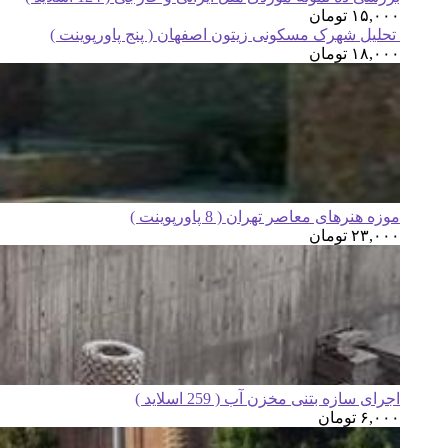
۱۵,۰۰۰
تومان
تحلیل شهرک مسکونی زیتون اصفهان ( پنج پاورپوینت )
۱۸,۰۰۰
تومان
موزه هنرهای معاصر تهران ( 8 پاورپوینت )
۲۳,۰۰۰
تومان
اجرای سازه بتنی مخزن آب ( 259 اسلاید )
۶,۰۰۰
تومان