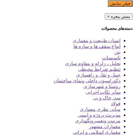
فیلتر نمایش
بستن پنجره
×
دسته‌های محصولات
انسان،طبیعت و معماری
انواع سقف ها و سازه ها
بتن
تاسیسات
تحلیل ، زلزله و مقاوم سازی
تنظیم شرایط محیطی
حمل و نقل و راهسازی
دکوراسیون داخلی ونمای ساختمان
روستا و شهرسازی
سایر نکات اجرایی
سد، خاک و پی
فولاد
مبانی نظری معماری
مدیریت پروژه و ایمنی
مرمت وتعمیرونگهداری
معماران مشهور
معماری اسلامی و ایرانی