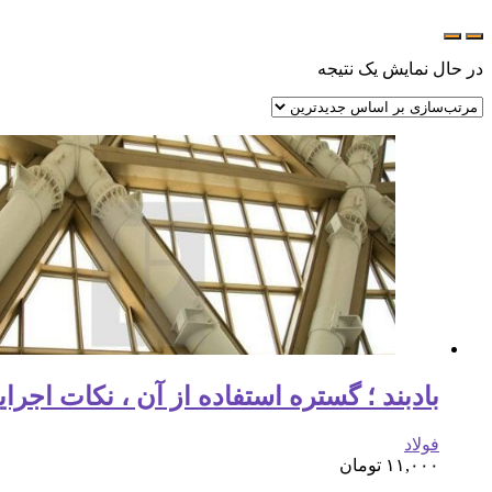
در حال نمایش یک نتیجه
بادبند ؛ گستره استفاده از آن ، نکات اجرایی و مع
فولاد
۱۱,۰۰۰
تومان