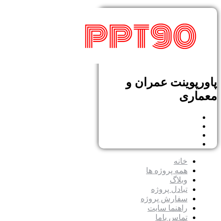
پاورپوینت عمران و
معماری
خانه
همه پروژه ها
وبلاگ
تبادل پروژه
سفارش پروژه
راهنما سایت
تماس باما