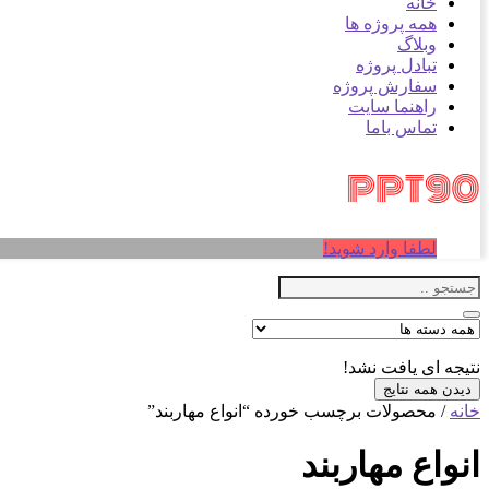
خانه
همه پروژه ها
وبلاگ
تبادل پروژه
سفارش پروژه
راهنما سایت
تماس باما
لطفا وارد شوید!
نتیجه ای یافت نشد!
دیدن همه نتایج
خانه
/ محصولات برچسب خورده “انواع مهاربند”
انواع مهاربند