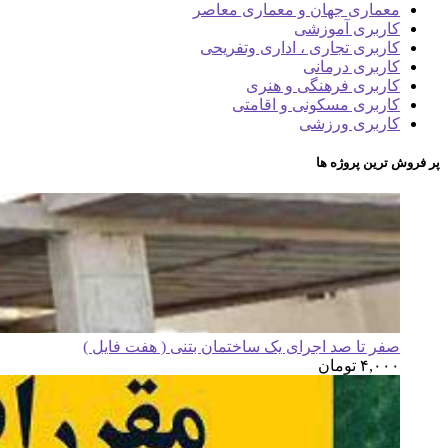
معماری جهان و معماری معاصر
کاربری آموزشی
کاربری تجاری ، اداری وتفریحی
کاربری درمانی
کاربری فرهنگی و هنری
کاربری مسکونی و اقامتی
کاربری ورزشی
پر فروش ترین پروژه ها
صفر تا صد اجرای یک ساختمان بتنی ( هفت فایل )
۴,۰۰۰
تومان