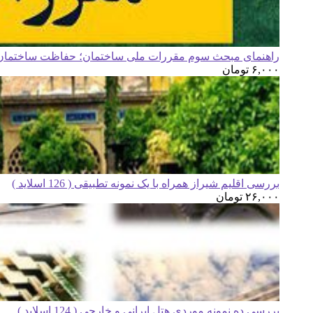
راهنمای مبحث سوم مقررات ملی ساختمان؛ حفاظت ساختمان ه
۶,۰۰۰
تومان
بررسی اقلیم شیراز همراه با یک نمونه تطبیقی ( 126 اسلاید )
۲۶,۰۰۰
تومان
بررسی ده نمونه موردی هتل ایرانی و خارجی ( 124 اسلاید )