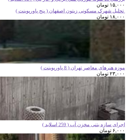
۱۵,۰۰۰
تومان
تحلیل شهرک مسکونی زیتون اصفهان ( پنج پاورپوینت )
۱۸,۰۰۰
تومان
موزه هنرهای معاصر تهران ( 8 پاورپوینت )
۲۳,۰۰۰
تومان
اجرای سازه بتنی مخزن آب ( 259 اسلاید )
۶,۰۰۰
تومان