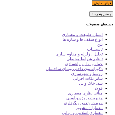
فیلتر نمایش
بستن پنجره
×
دسته‌های محصولات
انسان،طبیعت و معماری
انواع سقف ها و سازه ها
بتن
تاسیسات
تحلیل ، زلزله و مقاوم سازی
تنظیم شرایط محیطی
حمل و نقل و راهسازی
دکوراسیون داخلی ونمای ساختمان
روستا و شهرسازی
سایر نکات اجرایی
سد، خاک و پی
فولاد
مبانی نظری معماری
مدیریت پروژه و ایمنی
مرمت وتعمیرونگهداری
معماران مشهور
معماری اسلامی و ایرانی