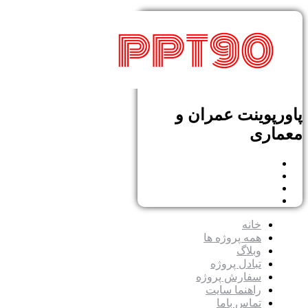
پاورپوینت عمران و
معماری
خانه
همه پروژه ها
وبلاگ
تبادل پروژه
سفارش پروژه
راهنما سایت
تماس باما