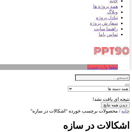
خانه
همه پروژه ها
وبلاگ
تبادل پروژه
سفارش پروژه
راهنما سایت
تماس باما
لطفا وارد شوید!
نتیجه ای یافت نشد!
دیدن همه نتایج
خانه
/ محصولات برچسب خورده “اشکالات در سازه”
اشکالات در سازه