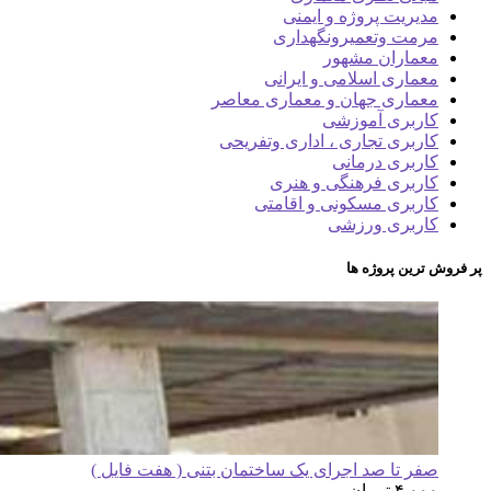
مدیریت پروژه و ایمنی
مرمت وتعمیرونگهداری
معماران مشهور
معماری اسلامی و ایرانی
معماری جهان و معماری معاصر
کاربری آموزشی
کاربری تجاری ، اداری وتفریحی
کاربری درمانی
کاربری فرهنگی و هنری
کاربری مسکونی و اقامتی
کاربری ورزشی
پر فروش ترین پروژه ها
صفر تا صد اجرای یک ساختمان بتنی ( هفت فایل )
۴,۰۰۰
تومان