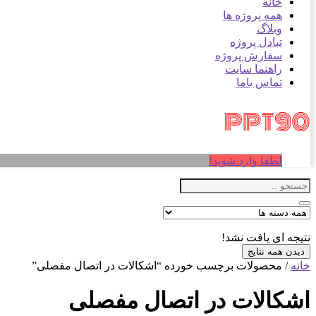
خانه
همه پروژه ها
وبلاگ
تبادل پروژه
سفارش پروژه
راهنما سایت
تماس باما
لطفا وارد شوید!
نتیجه ای یافت نشد!
دیدن همه نتایج
خانه
/ محصولات برچسب خورده “اشکالات در اتصال مفصلی”
اشکالات در اتصال مفصلی