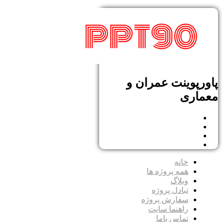
پاورپوینت عمران و
معماری
خانه
همه پروژه ها
وبلاگ
تبادل پروژه
سفارش پروژه
راهنما سایت
تماس باما