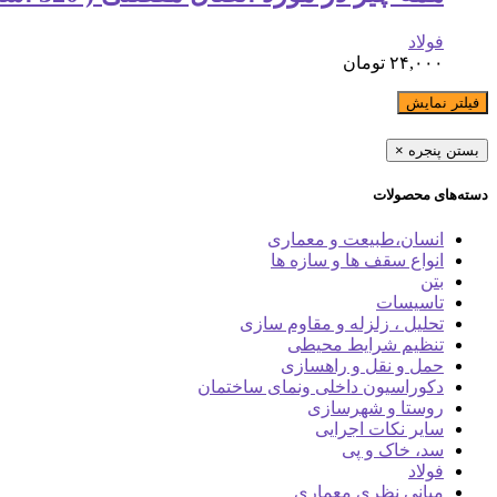
فولاد
۲۴,۰۰۰
تومان
فیلتر نمایش
بستن پنجره
×
دسته‌های محصولات
انسان،طبیعت و معماری
انواع سقف ها و سازه ها
بتن
تاسیسات
تحلیل ، زلزله و مقاوم سازی
تنظیم شرایط محیطی
حمل و نقل و راهسازی
دکوراسیون داخلی ونمای ساختمان
روستا و شهرسازی
سایر نکات اجرایی
سد، خاک و پی
فولاد
مبانی نظری معماری