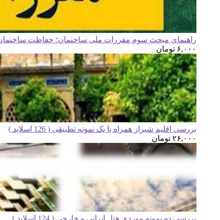
راهنمای مبحث سوم مقررات ملی ساختمان؛ حفاظت ساختمان ه
۶,۰۰۰
تومان
بررسی اقلیم شیراز همراه با یک نمونه تطبیقی ( 126 اسلاید )
۲۶,۰۰۰
تومان
بررسی ده نمونه موردی هتل ایرانی و خارجی ( 124 اسلاید )