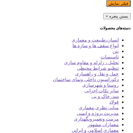
فیلتر نمایش
بستن پنجره
×
دسته‌های محصولات
انسان،طبیعت و معماری
انواع سقف ها و سازه ها
بتن
تاسیسات
تحلیل ، زلزله و مقاوم سازی
تنظیم شرایط محیطی
حمل و نقل و راهسازی
دکوراسیون داخلی ونمای ساختمان
روستا و شهرسازی
سایر نکات اجرایی
سد، خاک و پی
فولاد
مبانی نظری معماری
مدیریت پروژه و ایمنی
مرمت وتعمیرونگهداری
معماران مشهور
معماری اسلامی و ایرانی