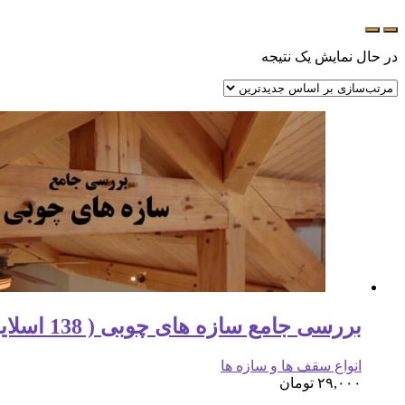
در حال نمایش یک نتیجه
بررسی جامع سازه های چوبی ( 138 اسلاید )
انواع سقف ها و سازه ها
۲۹,۰۰۰
تومان