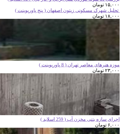
۱۵,۰۰۰
تومان
تحلیل شهرک مسکونی زیتون اصفهان ( پنج پاورپوینت )
۱۸,۰۰۰
تومان
موزه هنرهای معاصر تهران ( 8 پاورپوینت )
۲۳,۰۰۰
تومان
اجرای سازه بتنی مخزن آب ( 259 اسلاید )
۶,۰۰۰
تومان