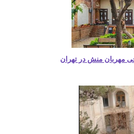
ی مهربان منش در تهران