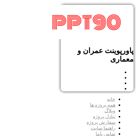
پاورپوینت عمران و
معماری
خانه
همه پروژه ها
وبلاگ
تبادل پروژه
سفارش پروژه
راهنما سایت
تماس باما