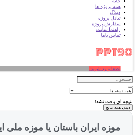
خانه
همه پروژه ها
وبلاگ
تبادل پروژه
سفارش پروژه
راهنما سایت
تماس باما
لطفا وارد شوید!
نتیجه ای یافت نشد!
دیدن همه نتایج
موزه ایران باستان یا موزه ملی ایر