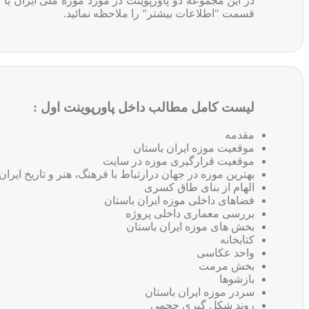
در این مجموعه دو پاورپوینت در مورد موزه ملی ایران یا
قسمت "اطلاعات بیشتر" را ملاحظه نمائید.
لیست کامل مطالب داخل پاورپوینت اول :
مقدمه
موقعیت موزه ایران باستان
موقعیت قرارگیری موزه در سایت
بهترین موزه در جهان درارتباط با فرهنگ، هنر و تاریخ ایران
الهام از بنای طاق کسری
فضاهای داخلی موزه ایران باستان
بررسی معماری داخلی پروژه
بخش های موزه ایران باستان
کتابخانه
واحد عکاسی
بخش مرمت
بازشوها
سردر موزه ایران باستان
روند شکل گیری حجمی