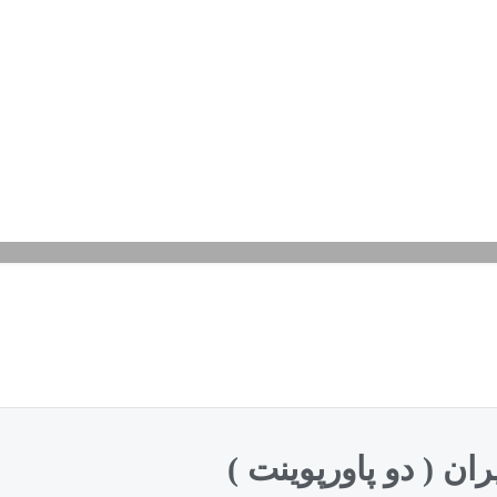
ان ( دو پاورپوینت )