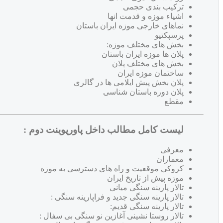
ترکیب بندی حجمی
اشیاء موزه و قدمت انها
نماهای خارجی موزه ایران باستان
پرسپکتیو
بخش های مختلف موزه:
پلان ها موزه ایران باستان
بخش های مختلف پلان
ساختمان موزه ایران
پلان بخش پیش ایلامی ها در گالری
پلان دوره باستان شناسی
مقطع
لیست کامل مطالب داخل پاورپوینت دوم :
معرفی
معماران
کروکی موقعیت و راه های دسترسی به موزه
موزه پیش از تاریخ ایران
تالار پارینه سنگی میانی
تالار پارینه سنگی جدید و فراپارینه سنگی :
تالار پارینه سنگی قدیم:
تالار روستا نشینی آغازین نو سنگی بی سفال :