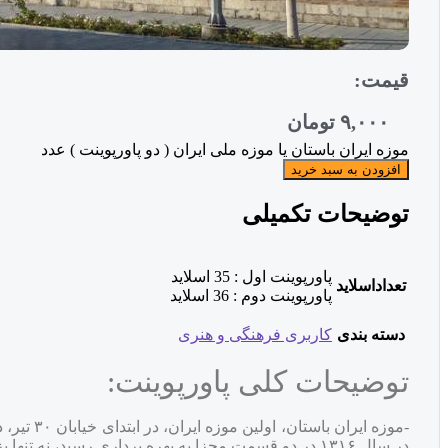
قیمت:
۹,۰۰۰
تومان
موزه ایران باستان یا موزه ملی ایران ( دو پاورپوینت ) عدد
افزودن به سبد خرید
توضیحات تکمیلی
پاورپوینت اول : 35 اسلاید
تعداداسلاید
پاورپوینت دوم : 36 اسلاید
دسته بندی
کاربری فرهنگی و هنری
توضیحات کلی پاورپوینت:
در سال ١٣١۶ در دو قسمت مجزا به بهره برداری رسید، ن