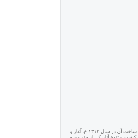
-موزه ایران باستان، اولین موزه ایران، در ابتدای خیابان ۳۰ تیر، در خیابان امام خمینی تهران واقع است. موزه ی ملی ایران که عملیات ساخت آن در سال ١٣١٣ خ. آغاز و
، کیفیت و تنوع آثاریکی از چند موزه