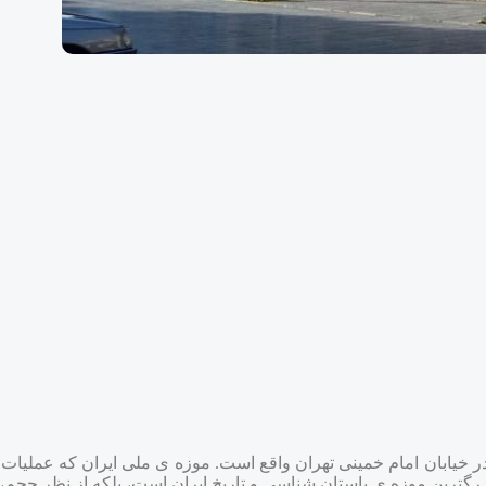
ه تنها بزرگترین موزه ی باستان شناسی و تاریخ ایران است، بلکه از نظر حجم