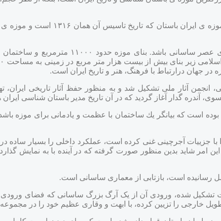
-رنگ آجرهای ساختمان موزه قرمز انتخاب شد تا یادآور معمار
 در جهان درارتباط با فرهنگ، هنر و تاریخ ایران است.
آثار ملی، انجمن آثار ملی تشکیل شد و به منظور حفظ آثار تاریخی ایران،
ی، آندره گدار آغاز گردید که در آن تاریخ مدیر باستان شناسی ایران ه
بوده است كه بیانگر یك ساختمان با عظمت و یادمانی برای موزه باشد و 
ا با جزییات آجرچینی غنی كرده است، عملكرد داخلی را بسیار ساده در
 Jack-Arch استفاده شده است. این امر شاید بدین منظور صورت گرفته كه در آینده با به نمای
عمل رسانیده است، بازتابی از معماری ساسانی است.
تشکیل شده، ورودی آن از یک آرگ بزرگ ساسانی که فضای ورودی ر
ویل خارجی را تزیین کرده، با ابهت و وقاری عظیم خود را در مجموعه 