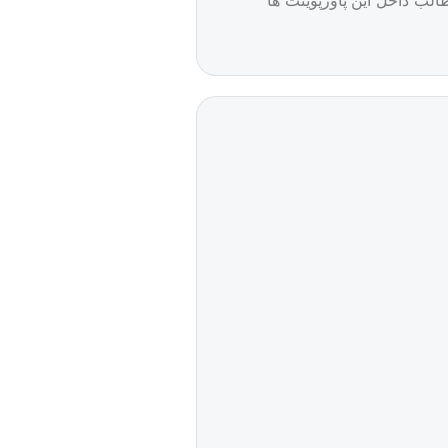
الب داخل این پاورپوینت ها