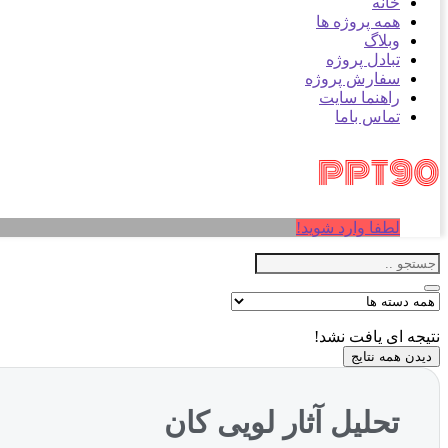
خانه
همه پروژه ها
وبلاگ
تبادل پروژه
سفارش پروژه
راهنما سایت
تماس باما
لطفا وارد شوید!
نتیجه ای یافت نشد!
دیدن همه نتایج
تحلیل آثار لویی کان