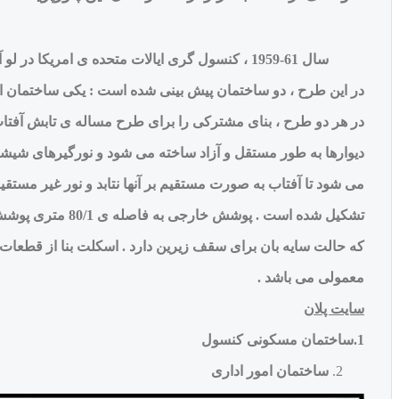
سال 61-1959 ، کنسول گری ایالات متحده ی امریکا در لو آندا ( آنگولا )
در این طرح ، دو ساختمان پیش بینی شده است : یکی ساختمان ا
در هر دو طرح ، بنای مشترکی را برای طرح مساله ی تابش آفتاب 
دیوارها به طور مستقل و آزاد ساخته می شود و نورگیرهای 
می شود تا آفتاب به صورت مستقیم بر آنها نتابد و نور غیر مس
تشکیل شده است . پوشش خارجی به فاصله ی 80/1 متری پوشش زیرین قرار دارد و از قطعات پیش تنیده بتونی ساخته شده
که حالت سایه بان برای سقف زیرین دارد . اسکلت بنا از قطعات 
معمولی می باشد .
سایت پلان
1.ساختمان مسکونی کنسول
ساختمان امور اداری