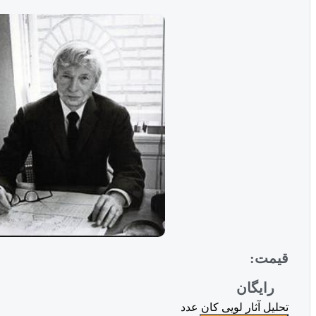
قیمت:
رایگان
تحلیل آثار لویی کان عدد