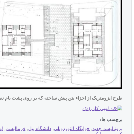
طرح ایزومتریک از اجزاء بتن پیش ساخته که بر روی پشت بام نص
برچسب ها:
بروتالیسم جدید
,
خوابگاه الئوردونلی
,
دانشگاه ییل
,
فرمالیسم
,
لو