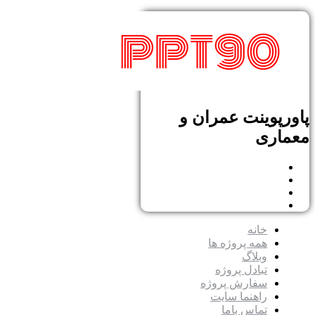
پاورپوینت عمران و
معماری
خانه
همه پروژه ها
وبلاگ
تبادل پروژه
سفارش پروژه
راهنما سایت
تماس باما