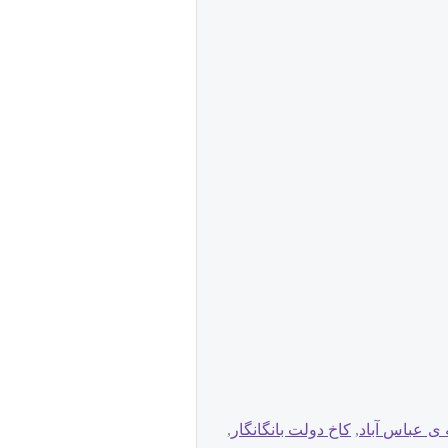
ی عباس آباد
,
کاخ دولت بانگانگار
,