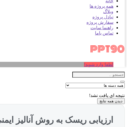
خانه
همه پروژه ها
وبلاگ
تبادل پروژه
سفارش پروژه
راهنما سایت
تماس باما
لطفا وارد شوید!
نتیجه ای یافت نشد!
دیدن همه نتایج
ارزیابی ریسک به روش آنالیز ایم