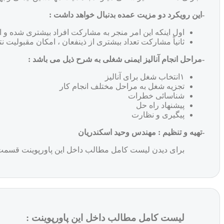
-این رویکرد دو مزیت عمده بدنبال خواهد داشت :
اول اینکه این امر منجر به مشارکت افراد بیشتری شده و ام
ثانیاً مشارکت تعداد بیشتری از ذینفعان ، امکان مقبولیت نت
-مراحل انجام آنالیز ایمنی شغلی به شرح ذیل می باشد :
۱انتخاب شغل برای آنالیز
تجزیه شغل به مراحل مختلف انجام کار
شناسائی خطرات
پیشنهاد راه حل
پیگیری و نظارت
-تهیه و تنظیم : مهندس وحید اسکندریان
برای دیدن لیست کامل مطالب داخل این پاورپوینت قسمت "
لیست کامل مطالب داخل این پاورپوینت :