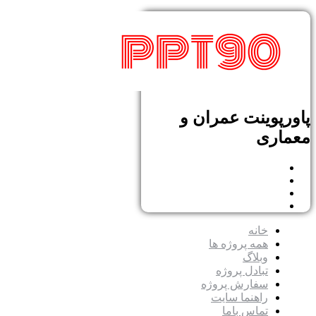
پاورپوینت عمران و
معماری
خانه
همه پروژه ها
وبلاگ
تبادل پروژه
سفارش پروژه
راهنما سایت
تماس باما