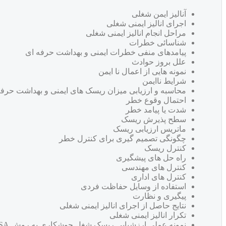
آنالیز ایمن شغلی
اجرای انالیز ایمنی شغلی
مراحل انجام انالیز ایمنی شغلی
شناسائی خطرات
پیامدهای منفی خطرات ایمنی و بهداشت حرفه ای
علل بروز حوادث
نمونه هایی از اعمال نا ایمن
شرایط ناایمن
محاسبه و ارزیابی میزان ریسک های ایمنی و بهداشت حرفه
احتمال وقوع خطر
شدت یا پیامد خطر
سطح پذیرش ریسک
ماتریس ارزیابی ریسک
چگونگی تصمیم گیری برای کنترل خطر
کنترل ریسک
راه حل های پیشگیری
کنترل های مهندسی
کنترل های اداری
استفاده از وسایل حفاظت فردی
پیگیری و نظارت
نتایج حاصل از اجرای انالیز ایمنی شغلی
تکرار انالیز ایمنی شغلی
نمونه عملی ارزشیابی ریسک شغل جوشکاری به روش JSA