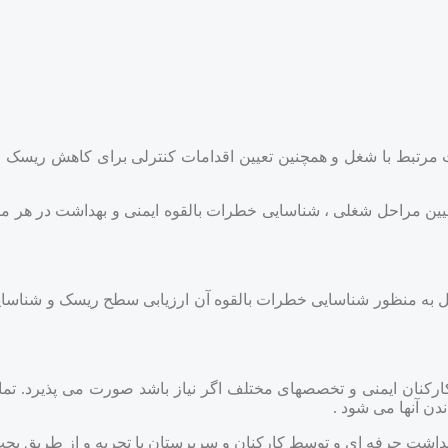
 مرتبط با شغل و همچنین تعیین اقدامات کنترلی برای کاهش ریس
عیین مراحل شغلی ، شناسایی خطرات بالقوه ایمنی و بهداشت در هر م
ه منظور شناسایی خطرات بالقوه آن ارزیابی سطح ریسک و شناسایی
رکنان ایمنی و تخصصهای مختلف اگر نیاز باشد صورت می پذیرد. تمام
دن آنها می شود .
 بهداشت حرفه ای و توسط کارکنان و سرپرستان با تجربه و از طریق بح