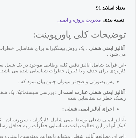
تعداد اسلاید
91
دسته بندی
مدیریت پروژه و ایمنی
توضیحات کلی پاورپوینت:
-آنالیز ایمنی شغلی
، یک روش پیشگیرانه برای شناسایی خطرات
می شود .
-این فرآیند شامل آنالیز دقیق کلیه وظایف موجود در یک شغل ت
کاربردی برای حذف و یا کنترل خطرات شناسایی شده می باشد.
پس بصورتی واضح تر میتوان چنین بیان نمود که :
-
آنالیز ایمنی شغلی عبارت است از :
بررسی سیستماتیک یک شغل ب
ریسک خطرات شناسایی شده
اجرای آنالیز ایمنی شغلی :
-آنالیز ایمنی شغلی توسط تیمی شامل کارگران ، سرپرستان ، کا
کمک آنها در این فعالیت باعث شناسایی خطرات و به حداقل رسان
-اجرای مطالعه آنالیز شغلی میتواند با هدایت مهندسین ایمنی و