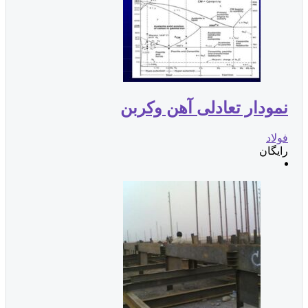
نمودار تعادلی آهن وکربن
فولاد
رایگان