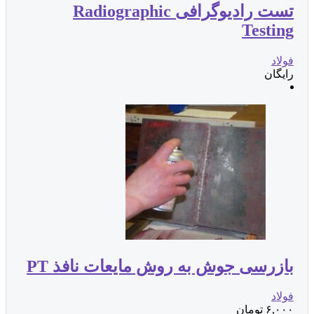
تست رادیوگرافی Radiographic
Testing
فولاد
رایگان
بازرسی جوش به روش مایعات نافذ PT
فولاد
۶,۰۰۰
تومان