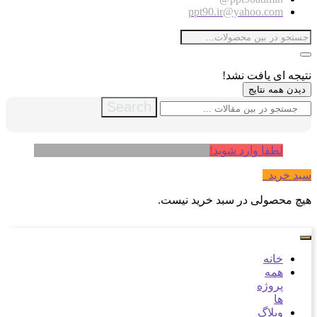
ppt90.ir@yahoo.com
نتیجه ای یافت نشد!
دیدن همه نتایج
Search
لطفا وارد شوید!
سبد خرید
0
هیچ محصولی در سبد خرید نیست.
خانه
همه
پروژه
ها
وبلاگ