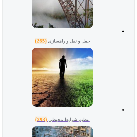
(265)
حمل و نقل و راهسازی
(293)
تنظیم شرایط محیطی