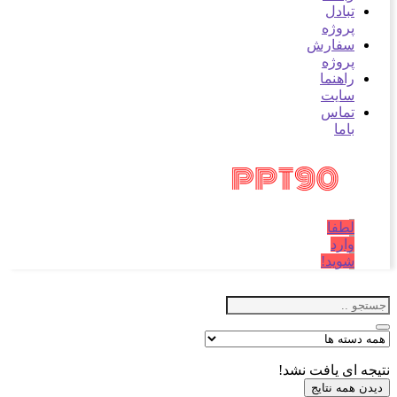
تبادل
پروژه
سفارش
پروژه
راهنما
سایت
تماس
باما
لطفا
وارد
شوید!
نتیجه ای یافت نشد!
دیدن همه نتایج