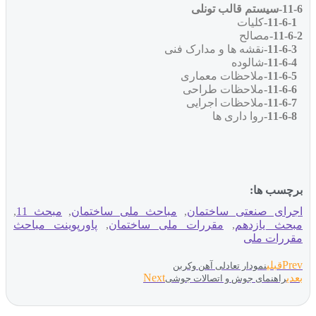
11-6-سیستم قالب تونلی
11-6-1-
کلیات
11-6-2-
مصالح
11-6-3-
نقشه ها و مدارک فنی
11-6-4-
شالوده
11-6-5-
ملاحظات معماری
11-6-6-
ملاحظات طراحی
11-6-7-
ملاحظات اجرایی
11-6-8-
روا داری ها
برچسب ها:
اجرای صنعتی ساختمان
,
مباحث ملی ساختمان
,
مبحث 11
,
مبحث یازدهم
,
مقررات ملی ساختمان
,
پاورپوینت مباحث
مقررات ملی
Prev
قبلی
نمودار تعادلی آهن وکربن
Next
بعدی
راهنمای جوش و اتصالات جوشی