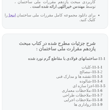
کاربردی مبحث یازدهم مقررات ملی ساختمان ،
توسط
مهندس خیراللهی ارائه شده است .
برای دانلود مجموعه کامل مقررات ملی ساختمان
اینجا
را
کلیک کنید.
شرح جزئیات مطرح شده در کتاب مبحث
یازدهم مقرارت ملی ساختمان :
11-1-ساختمانهای فولادی با مقاطع گرم نورد شده
11-1-1-
کلیات
11-1-
2
–
مصالح
11-1-3-
نقشه ها و مدارک فنی
11-1-4-
شالوده
11-1-5-
اجزا سازه ای
11-1-6-
ملاحظات معماری
11-1-7-
ملاحظات طراحی
11-1-8-
ملاحظات اجرایی
11-1-9-
رواداری ها