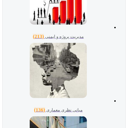
(213)
مدیریت پروژه و ایمنی
(136)
مبانی نظری معماری