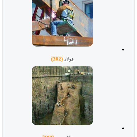
(302)
فولاد