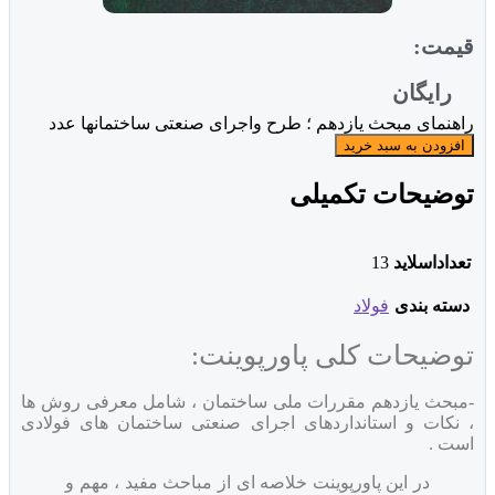
قیمت:
رایگان
راهنمای مبحث یازدهم ؛ طرح واجرای صنعتی ساختمانها عدد
افزودن به سبد خرید
توضیحات تکمیلی
تعداداسلاید
13
دسته بندی
فولاد
توضیحات کلی پاورپوینت:
-مبحث یازدهم مقررات ملی ساختمان ، شامل معرفی روش ها
، نکات و استانداردهای اجرای صنعتی ساختمان های فولادی
است .
در این پاورپوینت خلاصه ای از مباحث مفید ، مهم و