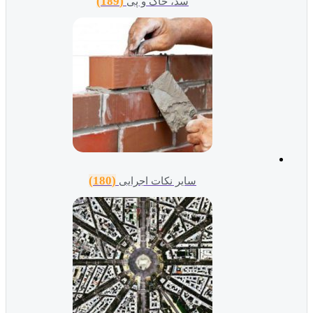
(189)
سد، خاک و پی
(180)
سایر نکات اجرایی