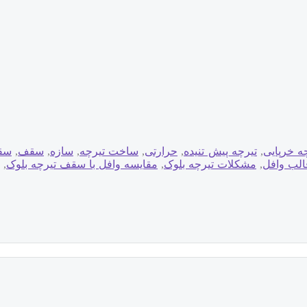
ه خرپایی
,
تیرچه پیش تنیده
,
حرارتی
,
ساخت تیرچه
,
سازه
,
سقف
,
سق
الب وافل
,
مشکلات تیرچه بلوک
,
مقایسه وافل با سقف تیرچه بلوک
,