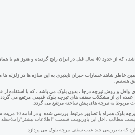
ین خاطر شاهد خسارات جبران ناپذیری به این سازه ها در زلزله ها می 
ق هستیم .
افل و روش تیرچه درجا ، بدون بلوک می باشد ، که با استفاده از ق
عمده ای از مشکلات سقف های تیرچه بلوک قدیمی مرتفع می گردد . د
ت مربوط به تیرچه های پیش ساخته مرتفع می گردد.
در این پاورپوینت در بخش اول 8 ع
یست مطالب داخل این پاورپوینت قسمت "اطلاعات بیشتر"راملاحظه نم
 دارد که به بررسی چند عیب سقف تیرچه بلوک می پردازد.