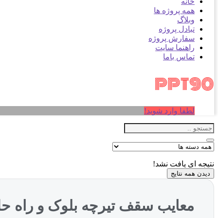
خانه
همه پروژه ها
وبلاگ
تبادل پروژه
سفارش پروژه
راهنما سایت
تماس باما
لطفا وارد شوید!
نتیجه ای یافت نشد!
دیدن همه نتایج
معایب سقف تیرچه بلوک و راه ح