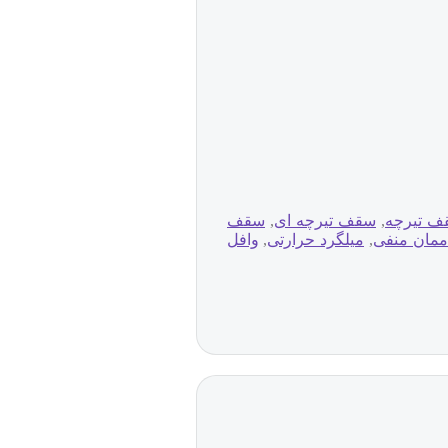
ف تیرچه
,
سقف تیرچه ای
,
سقف
ممان منفی
,
میلگرد حرارتی
,
وافل