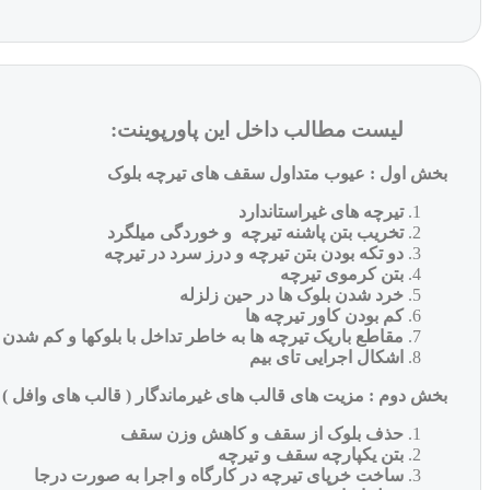
لیست مطالب داخل این پاورپوینت:
بخش اول : عیوب متداول سقف های تیرچه بلوک
تیرچه های غیراستاندارد
تخریب بتن پاشنه تیرچه و خوردگی میلگرد
دو تکه بودن بتن تیرچه و درز سرد در تیرچه
بتن کرموی تیرچه
خرد شدن بلوک ها در حین زلزله
کم بودن کاور تیرچه ها
مقاطع باریک تیرچه ها به خاطر تداخل با بلوکها و کم ش
اشکال اجرایی تای بیم
بخش دوم : مزیت های قالب های غیرماندگار ( قالب های وافل )
حذف بلوک از سقف و کاهش وزن سقف
بتن یکپارچه سقف و تیرچه
ساخت خرپای تیرچه در کارگاه و اجرا به صورت درجا