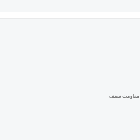
دن مقاومت سقف