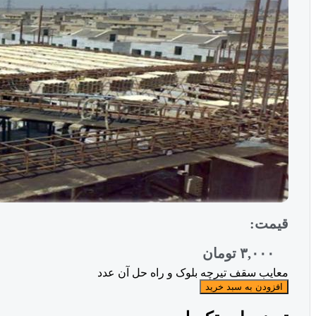
قیمت:
۳,۰۰۰
تومان
معایب سقف تیرچه بلوک و راه حل آن عدد
افزودن به سبد خرید