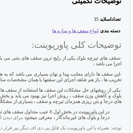
توضیحات تکمیلی
تعداداسلاید
35
دسته بندی
انواع سقف ها و سازه ها
توضیحات کلی پاورپوینت:
اجرا می باشد .
-این سقف ها دارای معایب پیدا و نهان بسیاری می باشد که به هم
تخریب ها ، باز هم شاهد اجرای این سقفها با همان مشخصات ساب
-یکی از روشهای حل مشکلات این سقف ها استفاده از سقف های و
بلوک و کاهش وزن سقف ، روش اجرا نیز بهبود می یابد و بخش 
های درجا و بتن ریزی همزمان تیرچه و سقف ، بسیاری از مشکلا
درجا و بلوک های غیرماندگار ، معرفی میشود .
برای دیدن ل
توجه : همراه با این پاورپوینت یک فایل پی دی اف دیگر نیز قرار