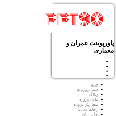
پاورپوینت عمران و
معماری
خانه
همه پروژه ها
وبلاگ
تبادل پروژه
سفارش پروژه
راهنما سایت
تماس باما