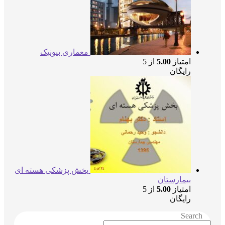
معماری بیونیک
امتیاز
5.00
از 5
رایگان
بخش پزشکی هسته ای
بیمارستان
امتیاز
5.00
از 5
رایگان
Search