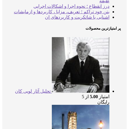
طبقه
درز انقطاع ؛ نحوه اجرا و اشکالات اجرایی
بتن خود تراکم ؛ تعریف، مزایا ، کاربردها و ازمایشات
اشنایی با شاتکریت و کاربردهای ان
پر امتیازترین محصولات
تحلیل آثار لویی کان
امتیاز
5.00
از 5
رایگان