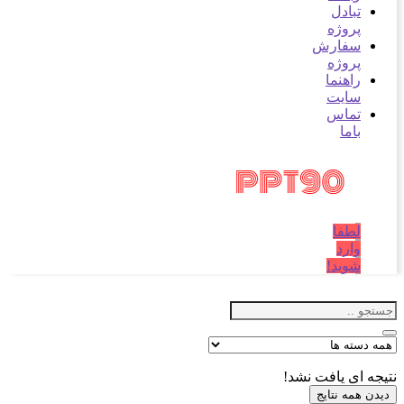
تبادل
پروژه
سفارش
پروژه
راهنما
سایت
تماس
باما
لطفا
وارد
شوید!
نتیجه ای یافت نشد!
دیدن همه نتایج