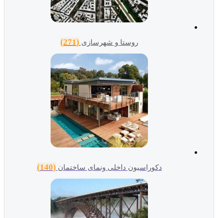
(271)
روستا و شهرسازی
(140)
دکوراسیون داخلی ونمای ساختمان