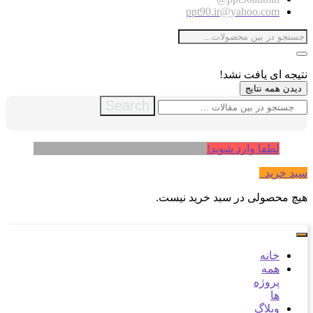
ppt90.ir@yahoo.com
نتیجه ای یافت نشد!
دیدن همه نتایج
Search
لطفا وارد شوید!
سبد خرید
0
هیچ محصولی در سبد خرید نیست.
خانه
همه
پروژه
ها
وبلاگ