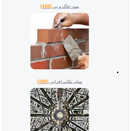
(189)
سد، خاک و پی
(180)
سایر نکات اجرایی