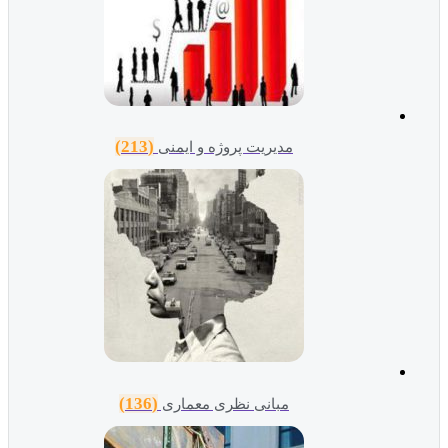
(213)
مدیریت پروژه و ایمنی
(136)
مبانی نظری معماری