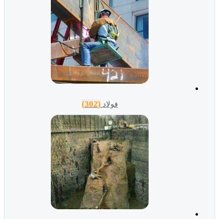
(302)
فولاد